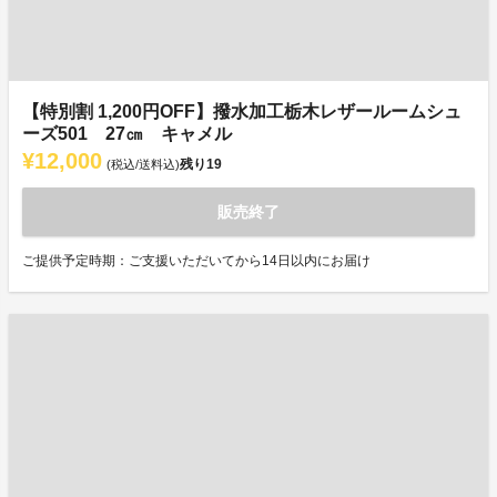
【特別割 1,200円OFF】撥水加工栃木レザールームシュ
ーズ501 27㎝ キャメル
¥12,000
残り
19
(税込/送料込)
販売終了
ご提供予定時期：ご支援いただいてから14日以内にお届け