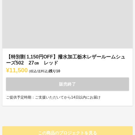
【特別割 1,150円OFF】撥水加工栃木レザールームシュ
ーズ502 27㎝ レッド
¥11,500
残り
10
(税込/送料込)
販売終了
ご提供予定時期：ご支援いただいてから14日以内にお届け
この商品のプロジェクトを見る