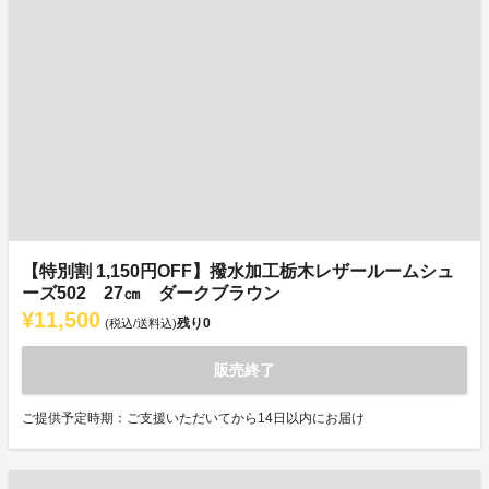
【特別割 1,150円OFF】撥水加工栃木レザールームシュ
ーズ502 27㎝ ダークブラウン
¥11,500
残り
0
(税込/送料込)
販売終了
ご提供予定時期：ご支援いただいてから14日以内にお届け