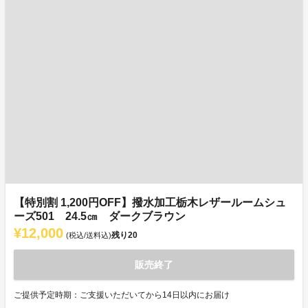
【特別割 1,200円OFF】撥水加工栃木レザールームシュ
ーズ501 24.5㎝ ダークブラウン
¥12,000
残り
20
(税込/送料込)
販売終了
ご提供予定時期：ご支援いただいてから14日以内にお届け