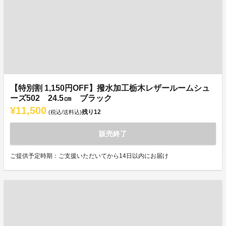
【特別割 1,150円OFF】撥水加工栃木レザールームシュ
ーズ502 24.5㎝ ブラック
¥11,500
残り
12
(税込/送料込)
販売終了
ご提供予定時期：ご支援いただいてから14日以内にお届け