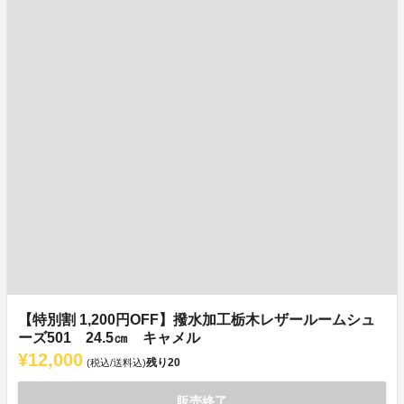
【特別割 1,200円OFF】撥水加工栃木レザールームシュ
ーズ501 24.5㎝ キャメル
¥12,000
残り
20
(税込/送料込)
販売終了