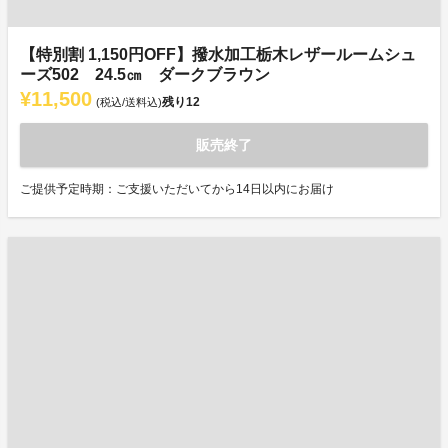
【特別割 1,150円OFF】撥水加工栃木レザールームシュ
ーズ502 24.5㎝ ダークブラウン
¥11,500
残り
12
(税込/送料込)
販売終了
ご提供予定時期：ご支援いただいてから14日以内にお届け