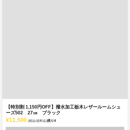
【特別割 1,150円OFF】撥水加工栃木レザールームシュ
ーズ502 27㎝ ブラック
¥11,500
残り
4
(税込/送料込)