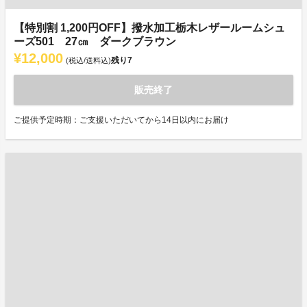
【特別割 1,200円OFF】撥水加工栃木レザールームシュ
ーズ501 27㎝ ダークブラウン
¥12,000
残り
7
(税込/送料込)
販売終了
ご提供予定時期：ご支援いただいてから14日以内にお届け