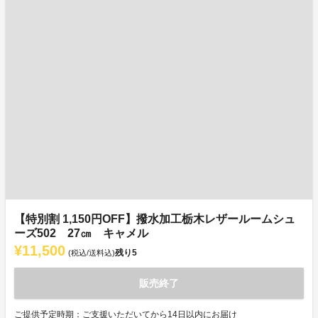
【特別割 1,150円OFF】撥水加工栃木レザールームシュ
ーズ502 27㎝ キャメル
¥11,500
残り
5
(税込/送料込)
販売終了
ご提供予定時期：ご支援いただいてから14日以内にお届け