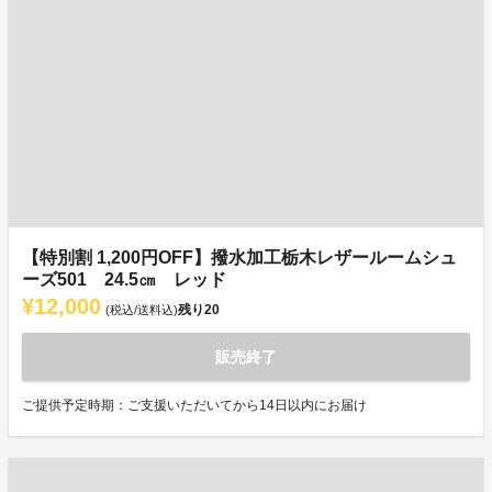
【特別割 1,200円OFF】撥水加工栃木レザールームシュ
ーズ501 24.5㎝ レッド
¥12,000
残り
20
(税込/送料込)
販売終了
ご提供予定時期：ご支援いただいてから14日以内にお届け