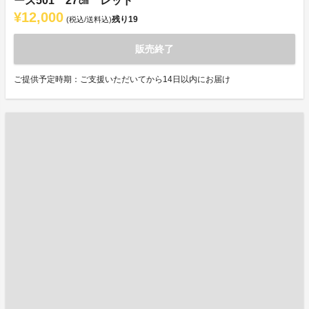
ーズ501 27㎝ レッド
¥12,000
残り
19
(税込/送料込)
販売終了
ご提供予定時期：ご支援いただいてから14日以内にお届け