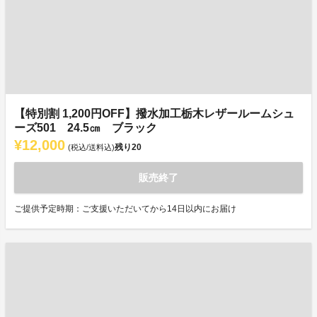
【特別割 1,200円OFF】撥水加工栃木レザールームシュ
ーズ501 24.5㎝ ブラック
¥12,000
残り
20
(税込/送料込)
販売終了
ご提供予定時期：ご支援いただいてから14日以内にお届け