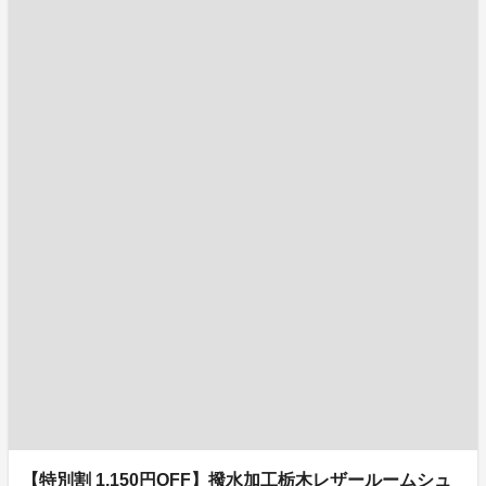
【特別割 1,150円OFF】撥水加工栃木レザールームシュ