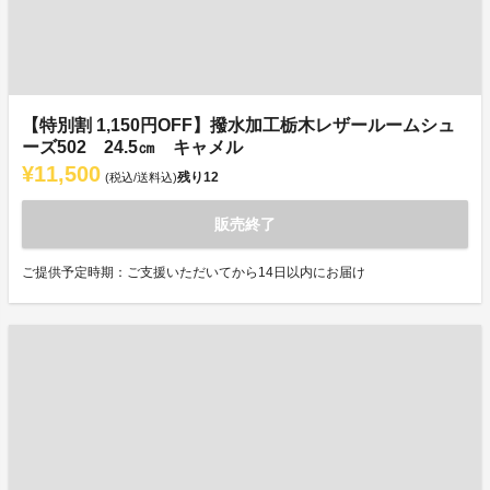
【特別割 1,150円OFF】撥水加工栃木レザールームシュ
ーズ502 24.5㎝ キャメル
¥11,500
残り
12
(税込/送料込)
販売終了
ご提供予定時期：ご支援いただいてから14日以内にお届け