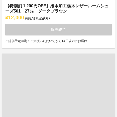
【特別割 1,200円OFF】撥水加工栃木レザールームシュ
ーズ501 27㎝ ダークブラウン
¥12,000
残り
7
(税込/送料込)
販売終了
ご提供予定時期：ご支援いただいてから14日以内にお届け