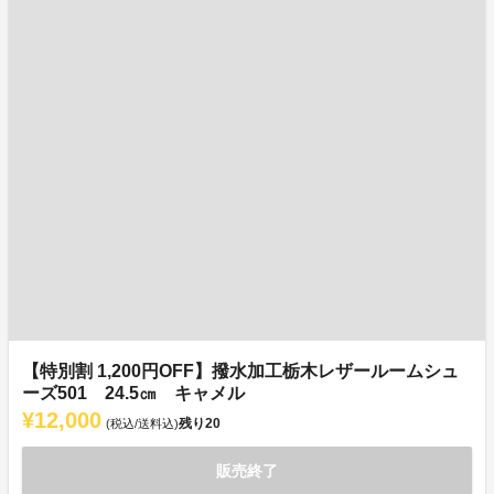
【特別割 1,200円OFF】撥水加工栃木レザールームシュ
ーズ501 24.5㎝ キャメル
¥12,000
残り
20
(税込/送料込)
販売終了