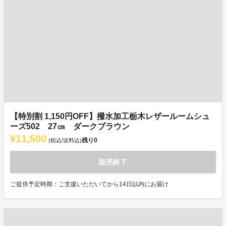
【特別割 1,150円OFF】撥水加工栃木レザールームシュ
ーズ502 27㎝ ダークブラウン
¥11,500
残り
0
(税込/送料込)
販売終了
ご提供予定時期：ご支援いただいてから14日以内にお届け