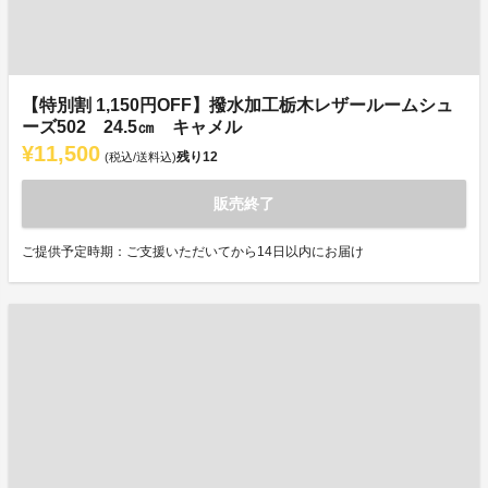
【特別割 1,150円OFF】撥水加工栃木レザールームシュ
ーズ502 24.5㎝ キャメル
¥11,500
残り
12
(税込/送料込)
販売終了
ご提供予定時期：ご支援いただいてから14日以内にお届け