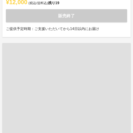
¥12,000
残り
19
(税込/送料込)
販売終了
ご提供予定時期：ご支援いただいてから14日以内にお届け