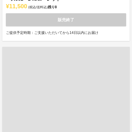
¥11,500
残り
8
(税込/送料込)
販売終了
ご提供予定時期：ご支援いただいてから14日以内にお届け