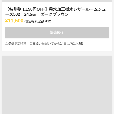
【特別割 1,150円OFF】撥水加工栃木レザールームシュ
ーズ502 24.5㎝ ダークブラウン
¥11,500
残り
12
(税込/送料込)
販売終了
ご提供予定時期：ご支援いただいてから14日以内にお届け