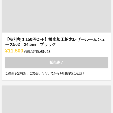
【特別割 1,150円OFF】撥水加工栃木レザールームシュ
ーズ502 24.5㎝ ブラック
¥11,500
残り
12
(税込/送料込)
販売終了
ご提供予定時期：ご支援いただいてから14日以内にお届け