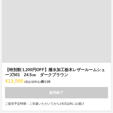
【特別割 1,200円OFF】撥水加工栃木レザールームシュ
ーズ501 24.5㎝ ダークブラウン
¥12,000
残り
20
(税込/送料込)
販売終了
ご提供予定時期：ご支援いただいてから14日以内にお届け