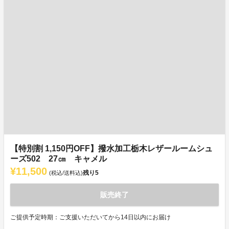
【特別割 1,150円OFF】撥水加工栃木レザールームシュ
ーズ502 27㎝ キャメル
¥11,500
残り
5
(税込/送料込)
販売終了
ご提供予定時期：ご支援いただいてから14日以内にお届け