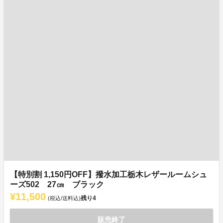
【特別割 1,150円OFF】撥水加工栃木レザールームシュ
ーズ502 27㎝ ブラック
¥11,500
残り
4
(税込/送料込)
販売終了