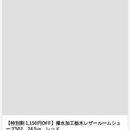
【特別割 1,150円OFF】撥水加工栃木レザールームシュ
ーズ502 24.5㎝ レッド