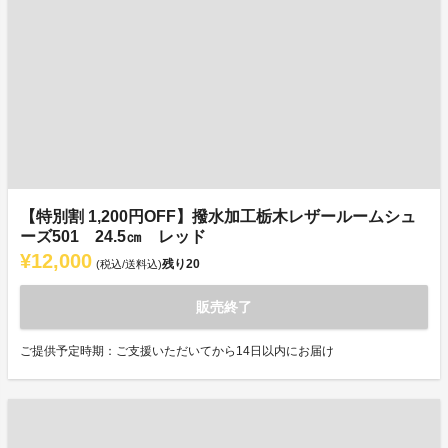
【特別割 1,200円OFF】撥水加工栃木レザールームシュ
ーズ501 24.5㎝ レッド
¥12,000
残り
20
(税込/送料込)
販売終了
ご提供予定時期：ご支援いただいてから14日以内にお届け