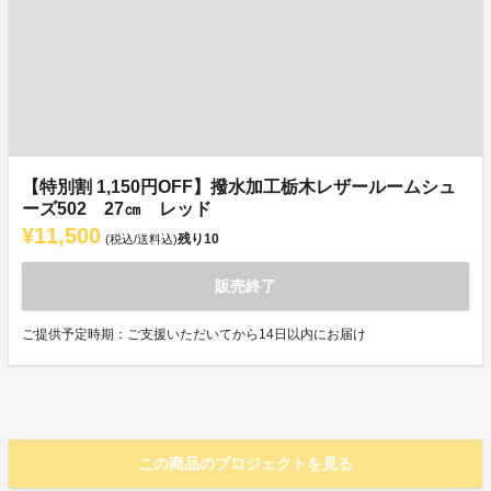
【特別割 1,150円OFF】撥水加工栃木レザールームシュ
ーズ502 27㎝ レッド
¥11,500
残り
10
(税込/送料込)
販売終了
ご提供予定時期：ご支援いただいてから14日以内にお届け
この商品のプロジェクトを見る