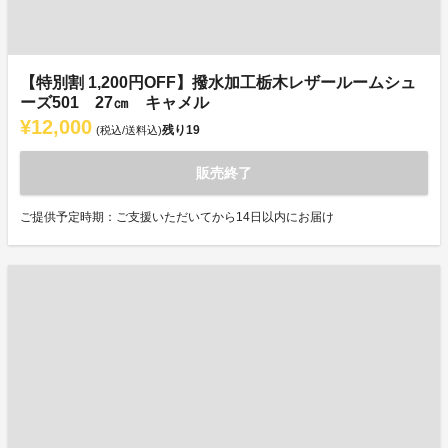
【特別割 1,200円OFF】撥水加工栃木レザールームシュ
ーズ501 27㎝ キャメル
¥12,000
残り
19
(税込/送料込)
販売終了
ご提供予定時期：ご支援いただいてから14日以内にお届け