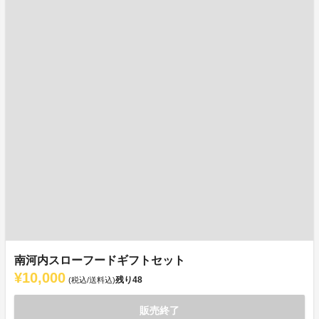
南河内スローフードギフトセット
¥10,000
残り
48
(税込/送料込)
販売終了