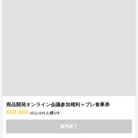
商品開発オンライン会議参加権利＋プレ食事券
¥50,000
残り
9
(税込/送料込)
販売終了