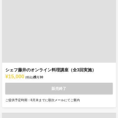
シェフ藤井のオンライン料理講座（全3回実施）
¥15,000
残り
30
(税込)
販売終了
ご提供予定時期：8月末までに順次メールにてご案内