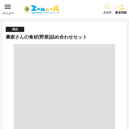
さがす
新規登録
メニュー
商品
農家さんの食材(野菜)詰め合わせセット