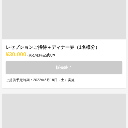
レセプションご招待＋ディナー券（1名様分）
¥30,000
残り
9
(税込/送料込)
販売終了
ご提供予定時期：2022年6月18日（土）実施