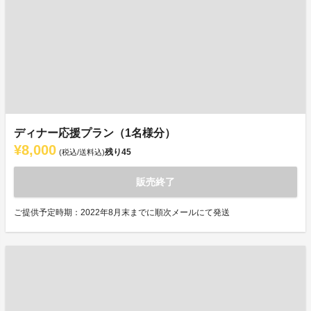
ディナー応援プラン（1名様分）
¥8,000
残り
45
(税込/送料込)
販売終了
ご提供予定時期：2022年8月末までに順次メールにて発送