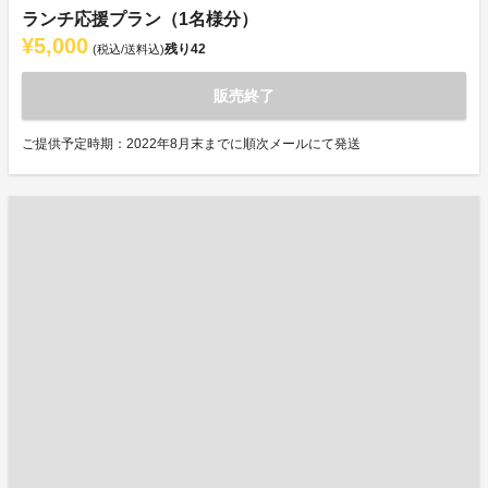
ランチ応援プラン（1名様分）
¥5,000
残り
42
(税込/送料込)
販売終了
ご提供予定時期：2022年8月末までに順次メールにて発送