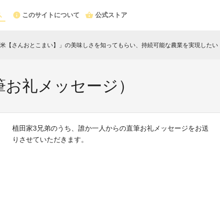
このサイトについて
公式ストア
米【さんおとこまい】」の美味しさを知ってもらい、持続可能な農業を実現したい
c
筆お礼メッセージ）
植田家3兄弟のうち、誰か一人からの直筆お礼メッセージをお送
りさせていただきます。