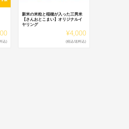
新米の米粒と稲穂が入った三男米
【さんおとこまい】オリジナルイ
ヤリング
800
¥4,000
料込)
(税込/送料込)