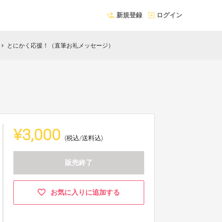
新規登録
ログイン
とにかく応援！（直筆お礼メッセージ）
hevron_right
¥3,000
(税込/送料込)
販売終了
お気に入りに追加する