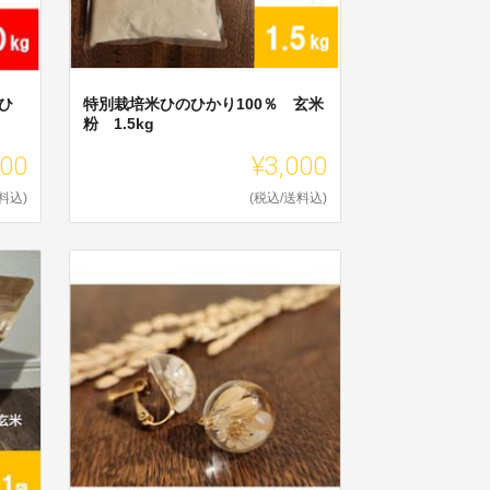
ひ
特別栽培米ひのひかり100％ 玄米
粉 1.5kg
000
¥3,000
料込)
(税込/送料込)