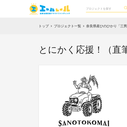
トップ
プロジェクト一覧
奈良県産ひのひかり「三男
chevron_right
chevron_right
とにかく応援！（直