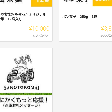
粉や玄米粉を使ったオリジナル
ポン菓子 250g 1袋
米麺 12袋入り
¥10,000
¥3,
(税込/送料込)
(税込/送