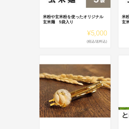
米粉や玄米粉を使ったオリジナル
米
玄米麺 5袋入り
玄
¥5,000
(税込/送料込)