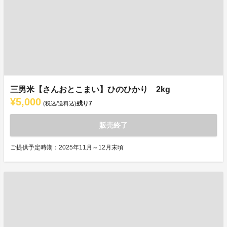
三男米【さんおとこまい】ひのひかり 2kg
¥5,000
残り
7
(税込/送料込)
販売終了
ご提供予定時期：2025年11月～12月末頃