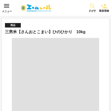
さがす
新規登録
メニュー
商品
三男米【さんおとこまい】ひのひかり 10kg