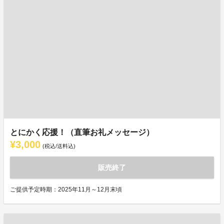
とにかく応援！（直筆お礼メッセージ）
¥3,000
(税込/送料込)
販売終了
ご提供予定時期：2025年11月～12月末頃