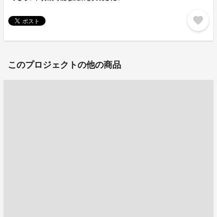
favorite
このプロジェクトの他の商品