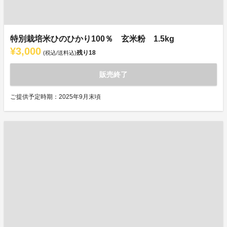
特別栽培米ひのひかり100％ 玄米粉 1.5kg
¥3,000
残り
18
(税込/送料込)
販売終了
ご提供予定時期：2025年9月末頃