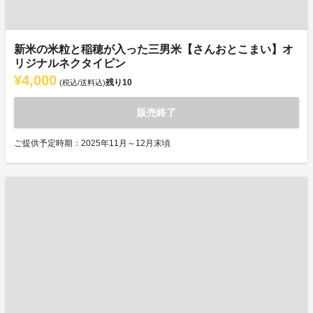
新米の米粒と稲穂が入った三男米【さんおとこまい】オ
リジナルネクタイピン
¥4,000
残り
10
(税込/送料込)
販売終了
ご提供予定時期：2025年11月～12月末頃