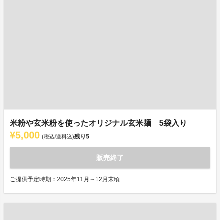
米粉や玄米粉を使ったオリジナル玄米麺 5袋入り
¥5,000
残り
5
(税込/送料込)
販売終了
ご提供予定時期：2025年11月～12月末頃