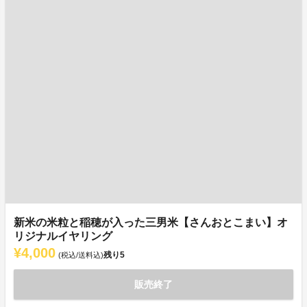
新米の米粒と稲穂が入った三男米【さんおとこまい】オ
リジナルイヤリング
¥4,000
残り
5
(税込/送料込)
販売終了