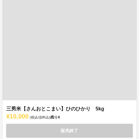
三男米【さんおとこまい】ひのひかり 5kg
¥10,000
残り
4
(税込/送料込)
販売終了