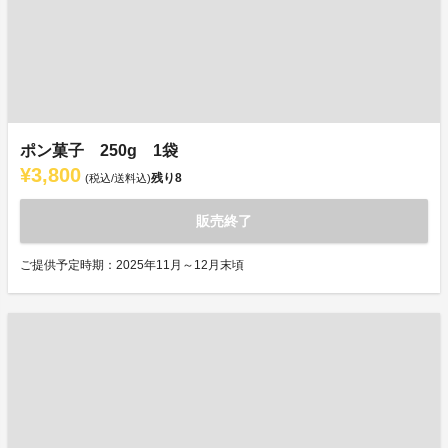
ポン菓子 250g 1袋
¥3,800
残り
8
(税込/送料込)
販売終了
ご提供予定時期：2025年11月～12月末頃