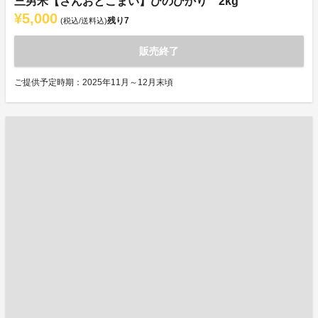
三男米【さんおとこまい】ひのひかり 2kg
¥5,000
残り
7
(税込/送料込)
販売終了
ご提供予定時期：2025年11月～12月末頃