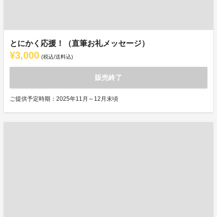
とにかく応援！（直筆お礼メッセージ）
¥3,000
(税込/送料込)
販売終了
ご提供予定時期：2025年11月～12月末頃