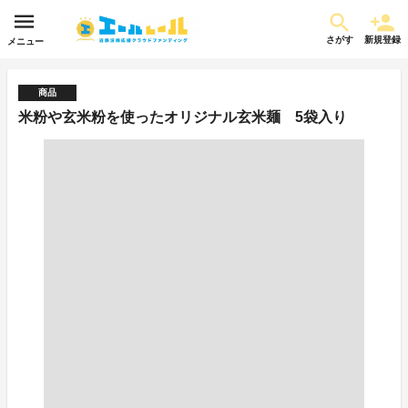
さがす
新規登録
メニュー
商品
米粉や玄米粉を使ったオリジナル玄米麺 5袋入り