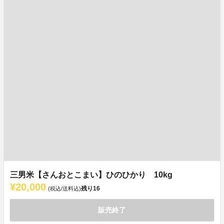
三男米【さんおとこまい】ひのひかり 10kg
¥20,000
残り
16
(税込/送料込)
販売終了