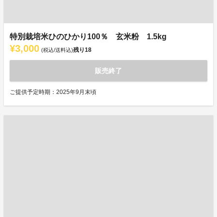
特別栽培米ひのひかり100％ 玄米粉 1.5kg
¥3,000
残り
18
(税込/送料込)
販売終了
ご提供予定時期：2025年9月末頃