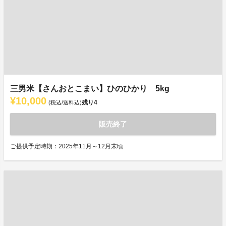
三男米【さんおとこまい】ひのひかり 5kg
¥10,000
残り
4
(税込/送料込)
販売終了
ご提供予定時期：2025年11月～12月末頃