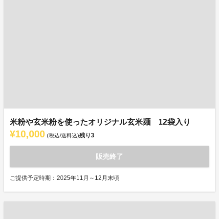
米粉や玄米粉を使ったオリジナル玄米麺 12袋入り
¥10,000
残り
3
(税込/送料込)
販売終了
ご提供予定時期：2025年11月～12月末頃