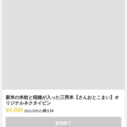
新米の米粒と稲穂が入った三男米【さんおとこまい】オ
リジナルネクタイピン
¥4,000
残り
10
(税込/送料込)
販売終了