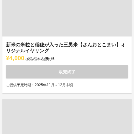
新米の米粒と稲穂が入った三男米【さんおとこまい】オ
リジナルイヤリング
¥4,000
残り
5
(税込/送料込)
販売終了
ご提供予定時期：2025年11月～12月末頃