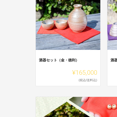
酒器セット（金・徳利）
酒
¥165,000
(税込/送料込)