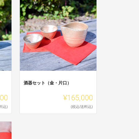
酒器セット（金・片口）
000
¥165,000
料込)
(税込/送料込)