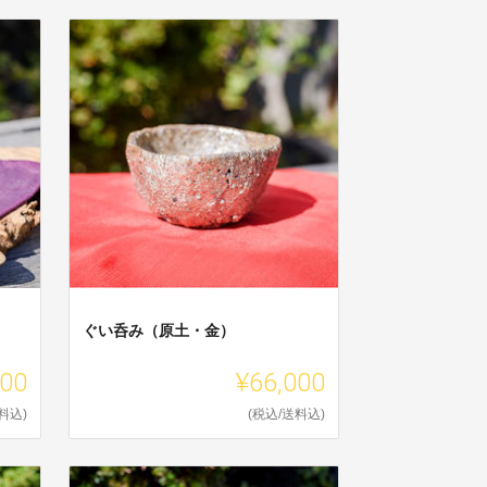
ぐい呑み（原土・金）
000
¥66,000
料込)
(税込/送料込)