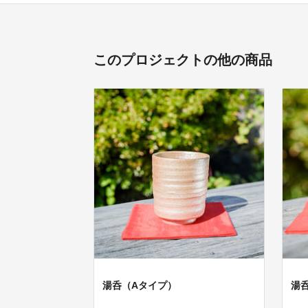
このプロジェクトの他の商品
湯呑（Aタイプ）
湯