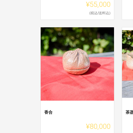
¥55,000
(税込/送料込)
香合
茶
¥80,000