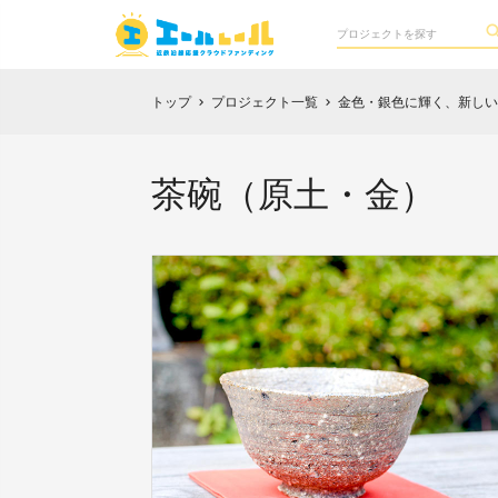
トップ
プロジェクト一覧
金色・銀色に輝く、新しい
chevron_right
chevron_right
茶碗（原土・金）