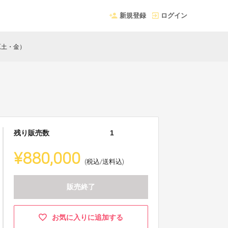
新規登録
ログイン
原土・金）
残り販売数
1
¥880,000
(税込/送料込)
販売終了
お気に入りに追加する