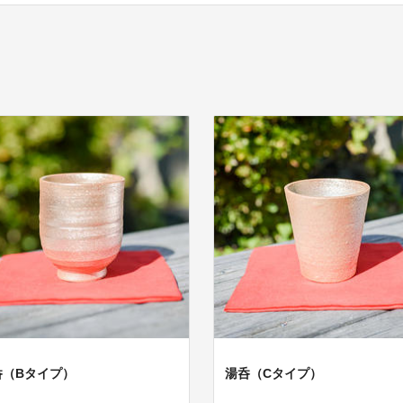
呑（Bタイプ）
湯呑（Cタイプ）