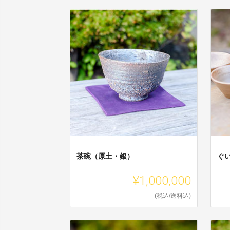
茶碗（原土・銀）
ぐ
¥1,000,000
(税込/送料込)