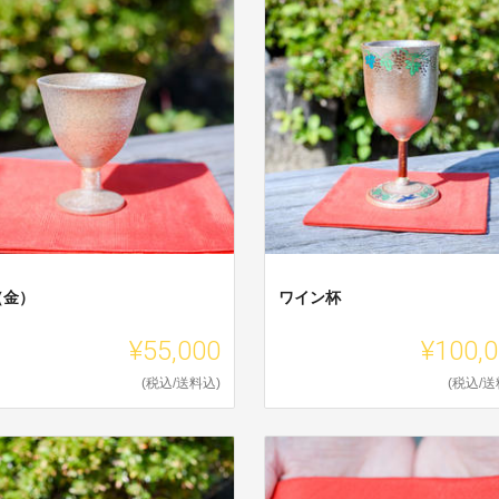
（金）
ワイン杯
¥55,000
¥100,
(税込/送料込)
(税込/送