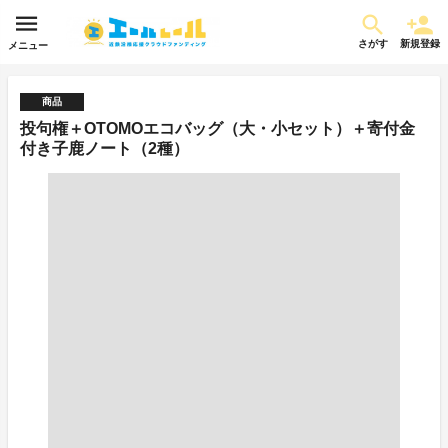
さがす
新規登録
メニュー
商品
投句権＋OTOMOエコバッグ（大・小セット）＋寄付金
付き子鹿ノート（2種）