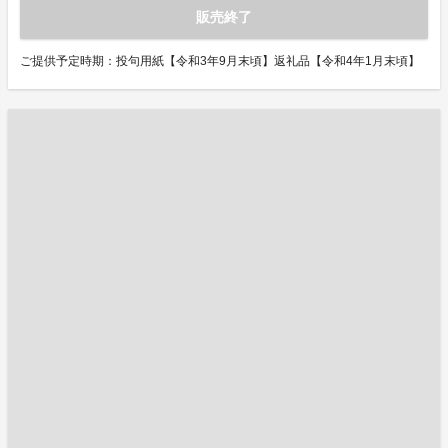
販売終了
ご提供予定時期：投句用紙【令和3年9月末頃】返礼品【令和4年1月末頃】