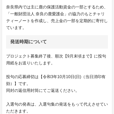
奈良県内では主に鹿の保護活動資金の一部とするため、
「一般財団法人 奈良の鹿愛護会」の協力のもとチャリ
ティーノートを作成し、売上金の一部を定期的に寄付し
ています。
発送時期について
プロジェクト募集終了後、順次【9月末頃まで】に投句
用紙をお送りいたします。
投句の応募締切は【令和3年10月10日(日)（当日消印有
効）】です。
同封の返信用封筒にてご返送ください。
入選句の発表は、入選句集の発送をもって代えさせてい
ただきます。