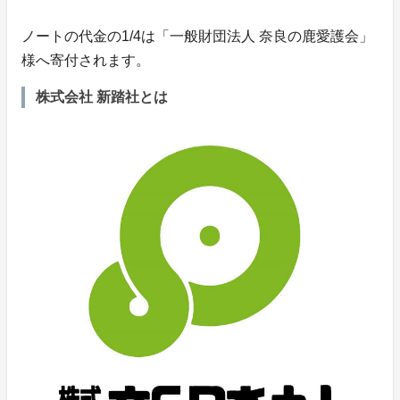
ノートの代金の1/4は「一般財団法人 奈良の鹿愛護会」
様へ寄付されます。
株式会社 新踏社とは