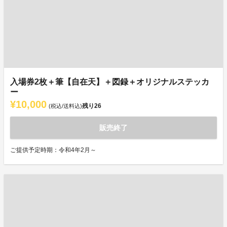
入場券2枚＋筆【自在天】＋図録＋オリジナルステッカ
ー
¥10,000
残り
26
(税込/送料込)
販売終了
ご提供予定時期：令和4年2月～