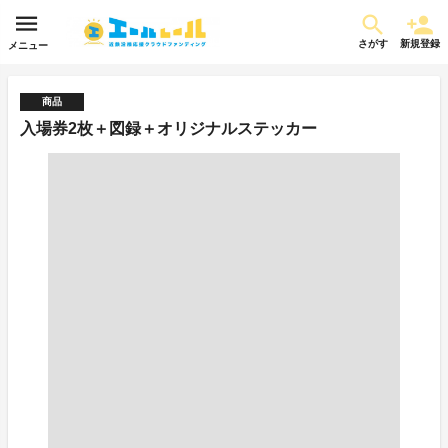
さがす
新規登録
メニュー
商品
入場券2枚＋図録＋オリジナルステッカー