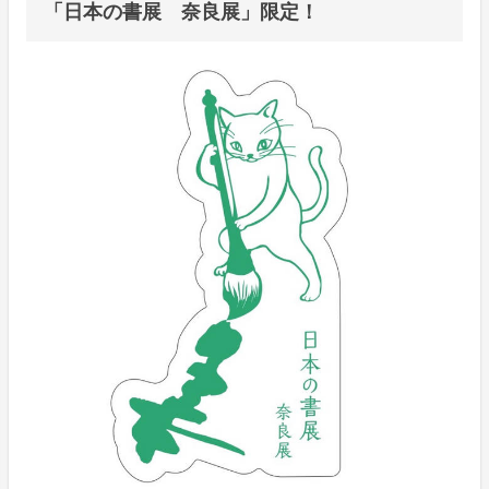
「日本の書展 奈良展」限定！