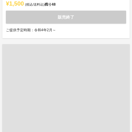
¥1,500
残り
48
(税込/送料込)
販売終了
ご提供予定時期：令和4年2月～