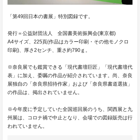
「第49回日本の書展」特別図録です。
発行＝公益財団法人 全国書美術振興会(東京都)
A4サイズ、225頁(作品はカラー印刷・その他モノクロ
印刷)、厚さ2センチ、重さ約790ｇ。
※奈良展でも鑑賞できる「現代書壇巨匠」「現代書壇代
表」に加え、委嘱の作品が紹介されています。尚、奈良
展独自の「奈良県招待作家」および「奈良県書道選抜」
の作品は、掲出されていません。
※今年度に予定していた全国巡回展のうち、関西展と九
州展は、コロナ禍で中止となり、会場での図録販売は行
われていません。