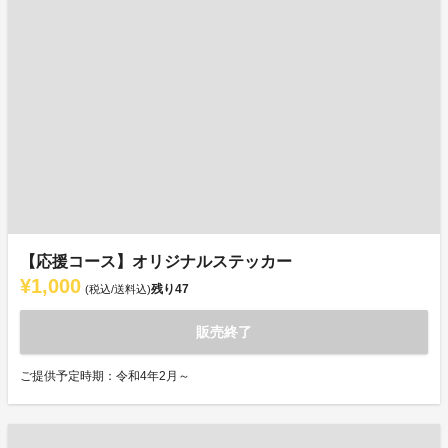
【応援コース】オリジナルステッカー
¥1,000
残り
47
(税込/送料込)
販売終了
ご提供予定時期：令和4年2月～