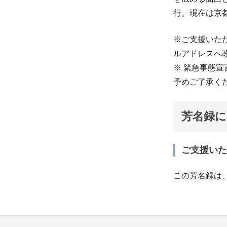
行。現在は京
※ご支援いただ
ルアドレスへ
※ 緊急事態
予めご了承く
芳名録に
ご支援いた
この芳名録は