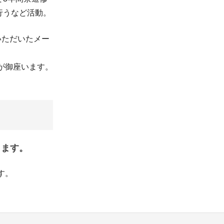
行うなど活動。
いただいたメー
が御座います。
します。
す。