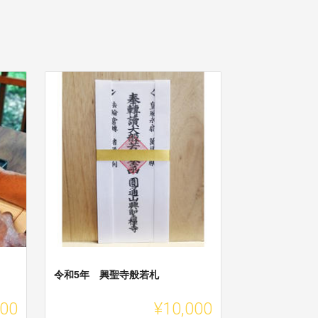
令和5年 興聖寺般若札
000
¥10,000