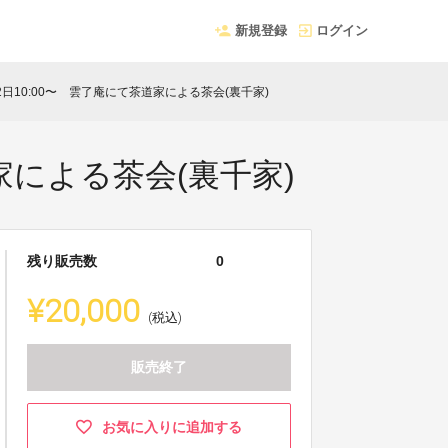
新規登録
ログイン
2日10:00〜 雲了庵にて茶道家による茶会(裏千家)
家による茶会(裏千家)
残り販売数
0
¥20,000
(税込)
販売終了
お気に入りに追加する