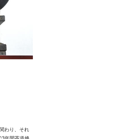
の関わり、それ
で3年間茶道修