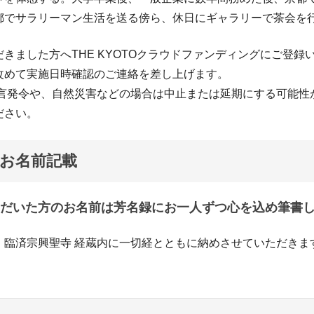
都でサラリーマン生活を送る傍ら、休日にギャラリーで茶会を
きました方へTHE KYOTOクラウドファンディングにご登録
改めて実施日時確認のご連絡を差し上げます。
宣言発令や、自然災害などの場合は中止または延期にする可能性
ださい。
お名前記載
だいた方のお名前は芳名録にお一人ずつ心を込め筆書
、臨済宗興聖寺 経蔵内に一切経とともに納めさせていただきま