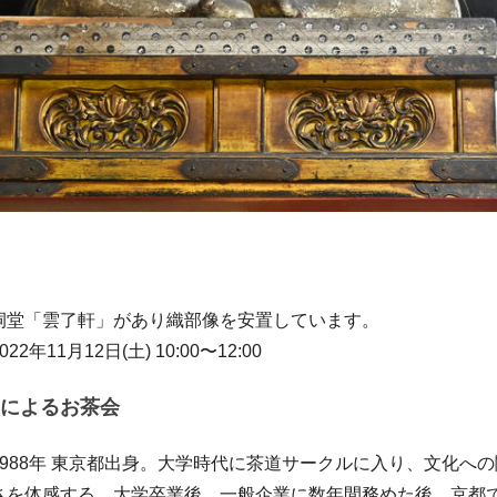
祠堂「雲了軒」があり織部像を安置しています。
2年11月12日(土) 10:00〜12:00
によるお茶会
988年 東京都出身。大学時代に茶道サークルに入り、文化へ
さを体感する。大学卒業後、一般企業に数年間務めた後、京都