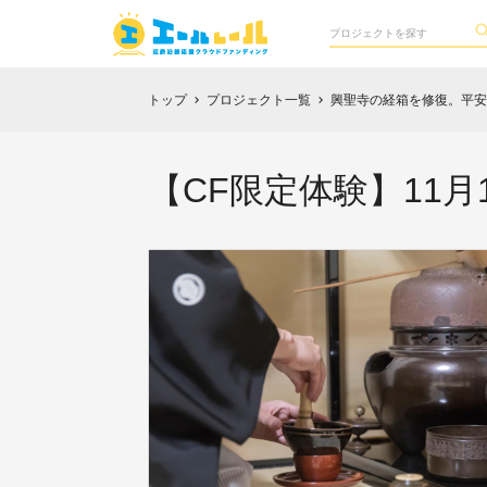
トップ
プロジェクト一覧
興聖寺の経箱を修復。平安
chevron_right
chevron_right
【CF限定体験】11月