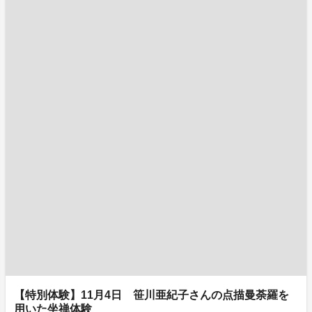
【特別体験】11月4日 笹川亜紀子さんの点描曼荼羅を
用いた坐禅体験