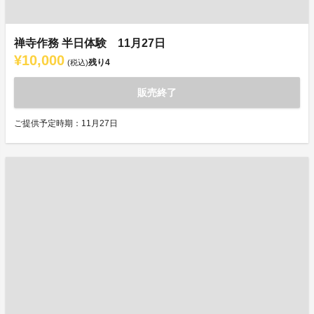
禅寺作務 半日体験 11月27日
¥10,000
残り
4
(税込)
販売終了
ご提供予定時期：11月27日