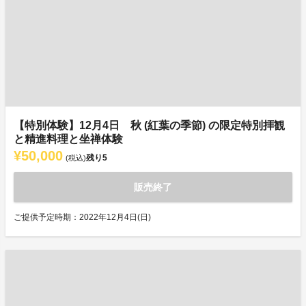
【特別体験】12月4日 秋 (紅葉の季節) の限定特別拝観
と精進料理と坐禅体験
¥50,000
残り
5
(税込)
販売終了
ご提供予定時期：2022年12月4日(日)