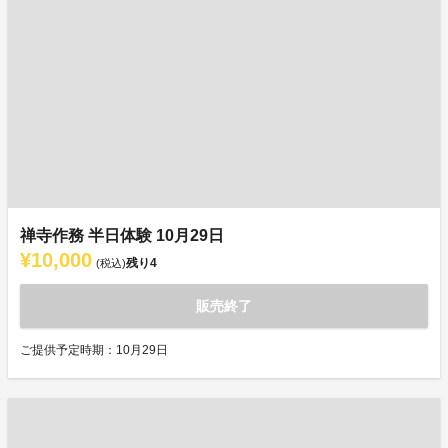
禅寺作務 半日体験 10月29日
¥10,000
残り
4
(税込)
販売終了
ご提供予定時期：10月29日