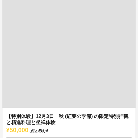
【特別体験】12月3日 秋 (紅葉の季節) の限定特別拝観
と精進料理と坐禅体験
¥50,000
残り
6
(税込)