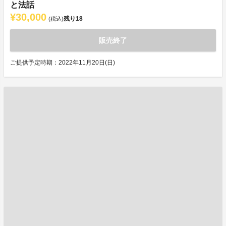
と法話
¥30,000
残り
18
(税込)
販売終了
ご提供予定時期：2022年11月20日(日)