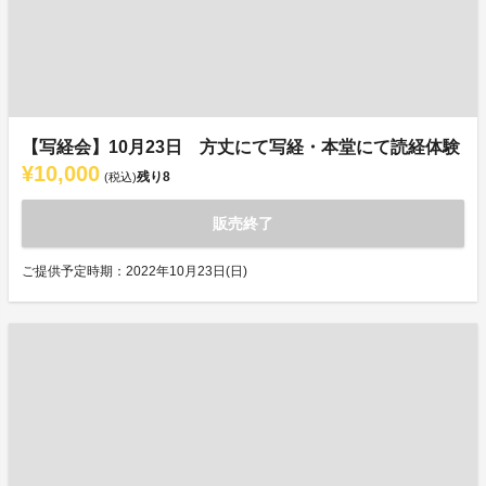
【写経会】10月23日 方丈にて写経・本堂にて読経体験
¥10,000
残り
8
(税込)
販売終了
ご提供予定時期：2022年10月23日(日)