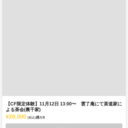
【CF限定体験】11月12日 13:00〜 雲了庵にて茶道家に
よる茶会(裏千家)
¥20,000
残り
0
(税込)