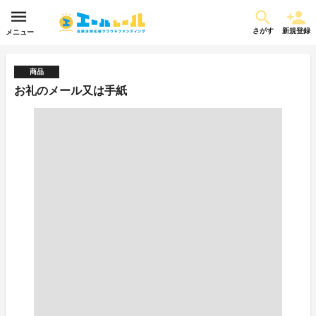
さがす
新規登録
メニュー
商品
お礼のメール又は手紙