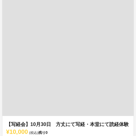
【写経会】10月30日 方丈にて写経・本堂にて読経体験
¥10,000
残り
0
(税込)