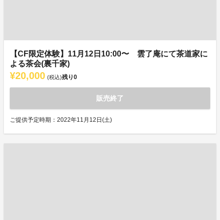
【CF限定体験】11月12日10:00〜 雲了庵にて茶道家に
よる茶会(裏千家)
¥20,000
残り
0
(税込)
販売終了
ご提供予定時期：2022年11月12日(土)