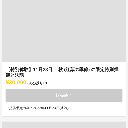
【特別体験】11月23日 秋 (紅葉の季節) の限定特別拝
観と法話
¥30,000
残り
18
(税込)
販売終了
ご提供予定時期：2022年11月23日(水祝)