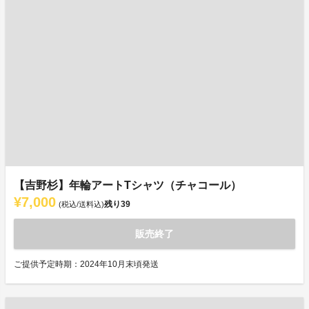
【吉野杉】年輪アートTシャツ（チャコール）
¥7,000
残り
39
(税込/送料込)
販売終了
ご提供予定時期：2024年10月末頃発送