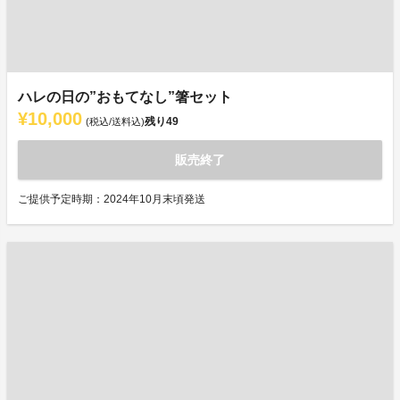
ハレの日の”おもてなし”箸セット
¥10,000
残り
49
(税込/送料込)
販売終了
ご提供予定時期：2024年10月末頃発送