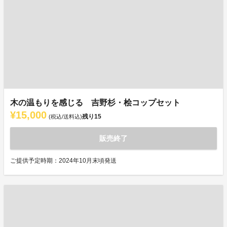
木の温もりを感じる 吉野杉・桧コップセット
¥15,000
残り
15
(税込/送料込)
販売終了
ご提供予定時期：2024年10月末頃発送