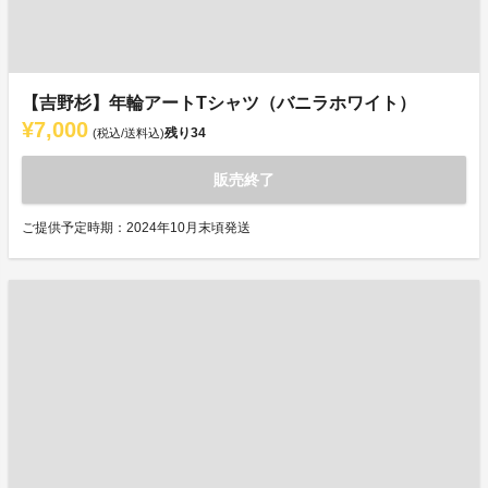
【吉野杉】年輪アートTシャツ（バニラホワイト）
¥7,000
残り
34
(税込/送料込)
販売終了
ご提供予定時期：2024年10月末頃発送