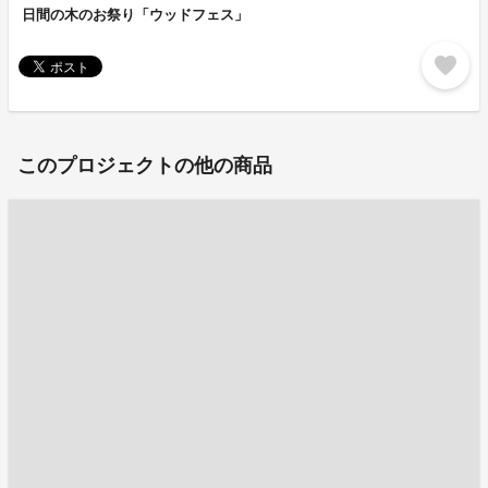
日間の木のお祭り「ウッドフェス」
favorite
このプロジェクトの他の商品