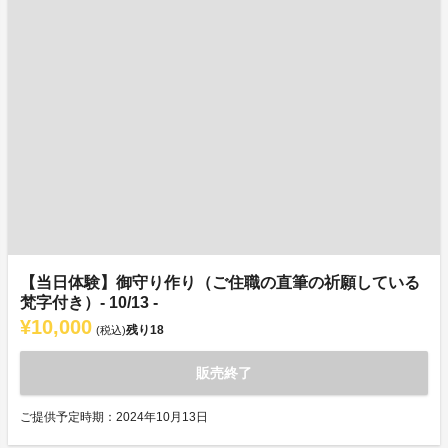
【当日体験】御守り作り（ご住職の直筆の祈願している
梵字付き）- 10/13 -
¥10,000
残り
18
(税込)
販売終了
ご提供予定時期：2024年10月13日