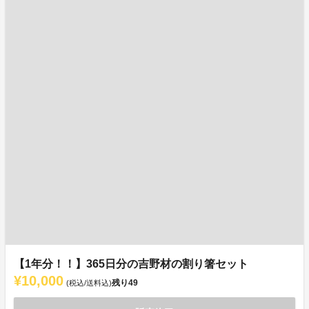
【1年分！！】365日分の吉野材の割り箸セット
¥10,000
残り
49
(税込/送料込)