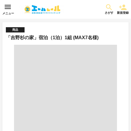
さがす
新規登録
メニュー
商品
「吉野杉の家」宿泊（1泊）1組 (MAX7名様)