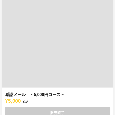
感謝メール ～5,000円コース～
¥5,000
(税込)
販売終了