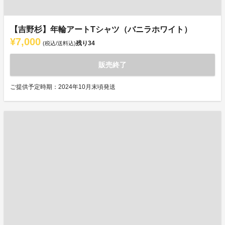
【吉野杉】年輪アートTシャツ（バニラホワイト）
¥7,000
残り
34
(税込/送料込)
販売終了
ご提供予定時期：2024年10月末頃発送