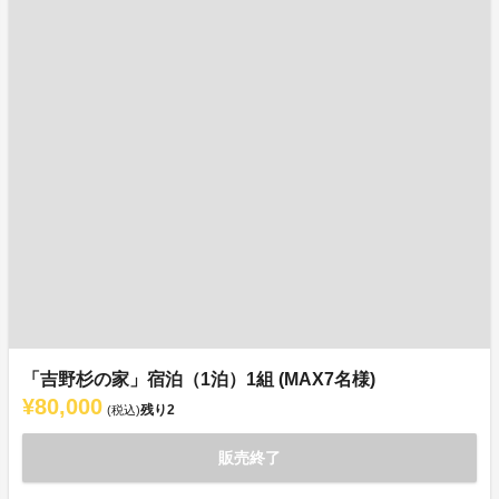
「吉野杉の家」宿泊（1泊）1組 (MAX7名様)
¥80,000
残り
2
(税込)
販売終了