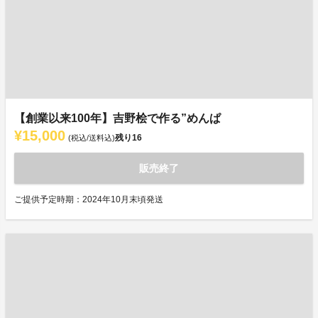
【創業以来100年】吉野桧で作る”めんぱ
¥15,000
残り
16
(税込/送料込)
販売終了
ご提供予定時期：2024年10月末頃発送