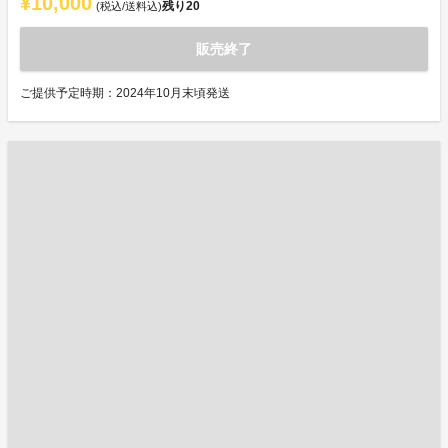
¥10,000
残り
20
(税込/送料込)
販売終了
ご提供予定時期：2024年10月末頃発送