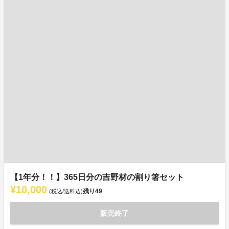
【1年分！！】365日分の吉野材の割り箸セット
¥10,000
残り
49
(税込/送料込)
販売終了