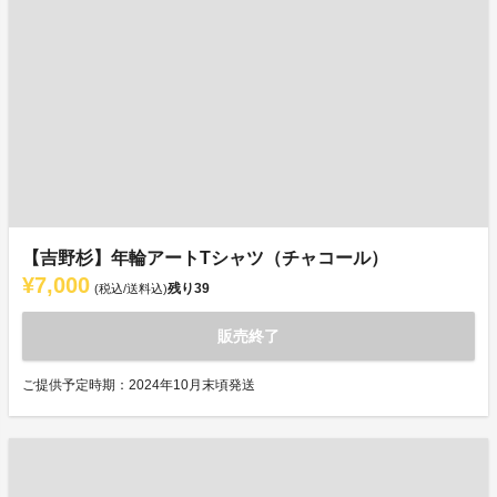
【吉野杉】年輪アートTシャツ（チャコール）
¥7,000
残り
39
(税込/送料込)
販売終了
ご提供予定時期：2024年10月末頃発送