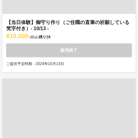
【当日体験】御守り作り（ご住職の直筆の祈願している
梵字付き）- 10/13 -
¥10,000
残り
18
(税込)
販売終了
ご提供予定時期：2024年10月13日