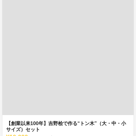
【創業以来100年】吉野桧で作る“トン木”（大・中・小
サイズ）セット