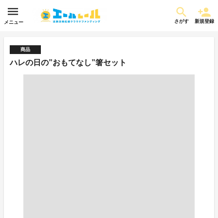
さがす
新規登録
メニュー
商品
ハレの日の”おもてなし”箸セット