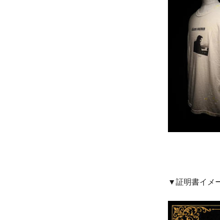
▼証明書イメ