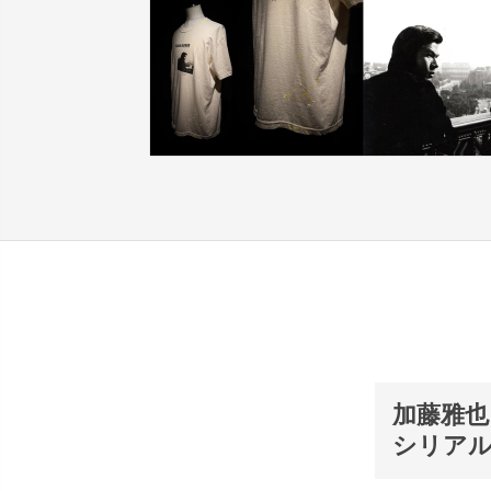
加藤雅也 
シリアル