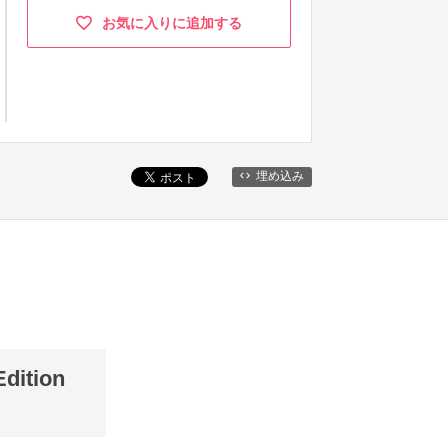
お気に入りに追加する
埋め込み
dition