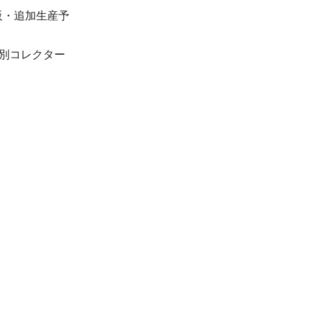
再販・追加生産予
特別コレクター