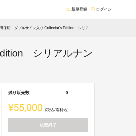
新規登録
ログイン
ダブルサイン入り Collector’s Edition シリアルナンバー001【限定1名】
dition シリアルナン
残り販売数
0
¥55,000
(税込/送料込)
販売終了