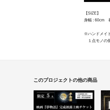
【SIZE】
身幅 : 60cm 
※ハンドメイ
１点モノの個
このプロジェクトの他の商品