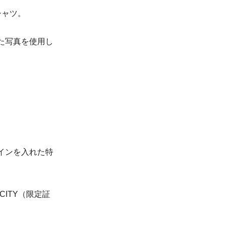
シャツ。
た写真を使用し
インを入れた特
CITY（限定証