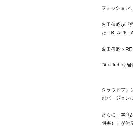
ファッションブ
倉田保昭が『
た「BLACK 
倉田保昭 × RESUR
Directed by 
クラウドファ
別バージョン
さらに、本商品に
明書）」が付