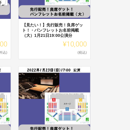
【見たい！】先行販売！良席ゲッ
ト！・パンフレットお名前掲載
（大）1月21日19:00公演分
000
¥10,000
料込)
(税込)