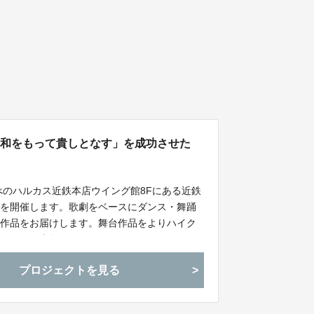
劇「和をもって貴しとなす」を成功させた
べのハルカス近鉄本店ウイング館8Fにある近鉄
演を開催します。歌劇をベースにダンス・舞踊
台作品をお届けします。舞台作品をよりハイク
境作りにご支援をお願いいたします。
プロジェクトを見る