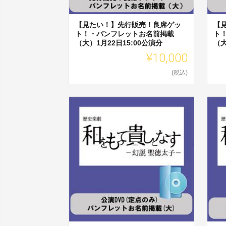
【見たい！】先行販売！良席ゲッ
【
ト！・パンフレットお名前掲載
ト
（大）1月22日15:00公演分
（大
¥10,000
(税込)