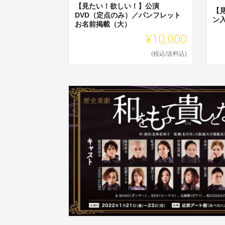
【見たい！欲しい！】公演
【
DVD（定点のみ）／パンフレット
ン
お名前掲載（大）
¥10,000
(税込/送料込)