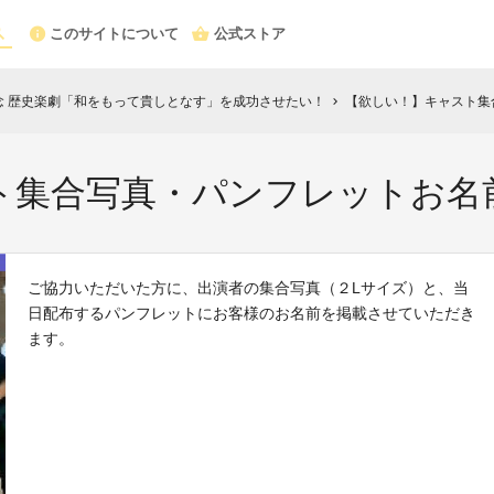
このサイトについて
公式ストア
記念 歴史楽劇「和をもって貴しとなす」を成功させたい！
【欲しい！】キャスト集
chevron_right
ト集合写真・パンフレットお名
ご協力いただいた方に、出演者の集合写真（２Lサイズ）と、当
日配布するパンフレットにお客様のお名前を掲載させていただき
ます。