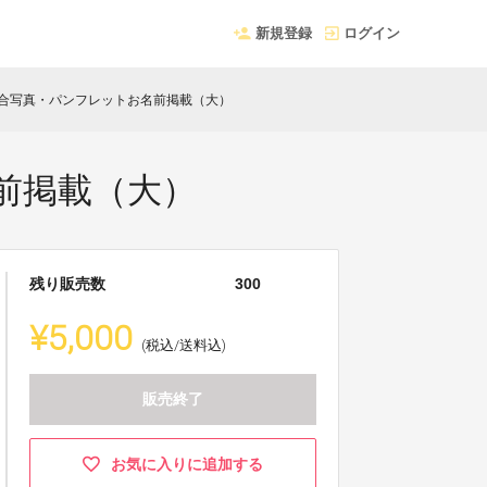
新規登録
ログイン
合写真・パンフレットお名前掲載（大）
前掲載（大）
残り販売数
300
¥5,000
(税込/送料込)
販売終了
お気に入りに追加する