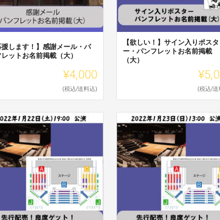
【欲しい！】サイン入りポスタ
応援します！】感謝メール・パ
ー・パンフレットお名前掲載
フレットお名前掲載（大）
（大）
¥4,000
¥5,
(税込/送料込)
(税込/送