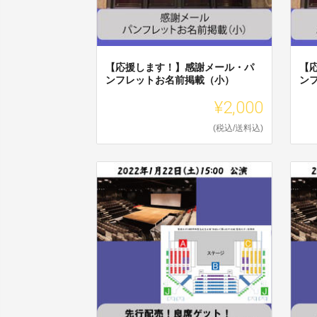
【応援します！】感謝メール・パ
【
ンフレットお名前掲載（小）
ン
¥2,000
(税込/送料込)