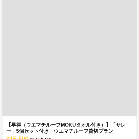
【早得（ウエマチルーフMOKUタオル付き）】「サレ
ー」5個セット付き ウエマチルーフ貸切プラン
¥15,590