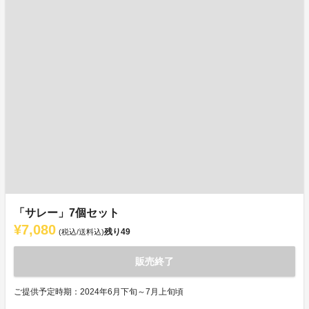
「サレー」7個セット
¥7,080
残り
49
(税込/送料込)
販売終了
ご提供予定時期：2024年6月下旬～7月上旬頃