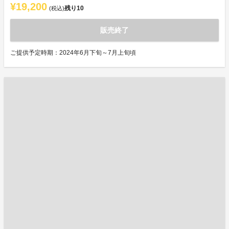
¥19,200
残り
10
(税込)
販売終了
ご提供予定時期：2024年6月下旬～7月上旬頃