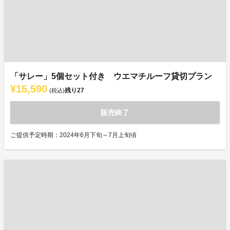
「サレー」5個セット付き ウエマチルーフ貸切プラン
¥15,590
残り
27
(税込)
販売終了
ご提供予定時期：2024年6月下旬～7月上旬頃