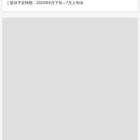
ご提供予定時期：2024年6月下旬～7月上旬頃