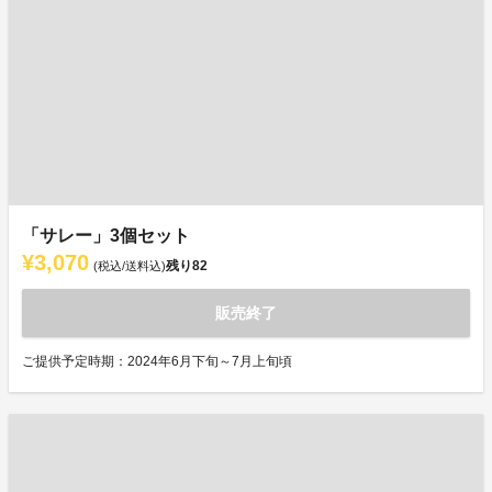
「サレー」3個セット
¥3,070
残り
82
(税込/送料込)
販売終了
ご提供予定時期：2024年6月下旬～7月上旬頃