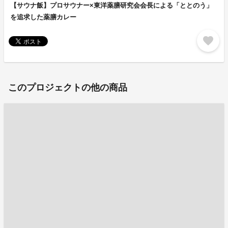
【サウナ飯】プロサウナー×東洋薬膳研究会会長による「ととのう」
を追求した薬膳カレー
favorite
このプロジェクトの他の商品