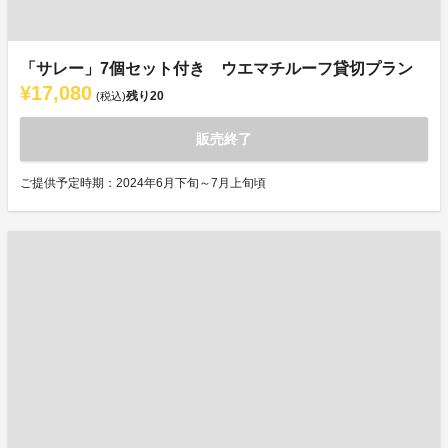
「サレー」7個セット付き ウエマチルーフ貸切プラン
¥17,080
残り
20
(税込)
販売終了
ご提供予定時期：2024年6月下旬～7月上旬頃