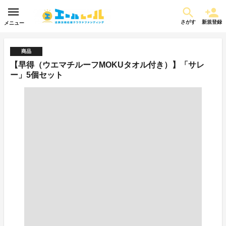
さがす
新規登録
メニュー
商品
【早得（ウエマチルーフMOKUタオル付き）】「サレ
ー」5個セット