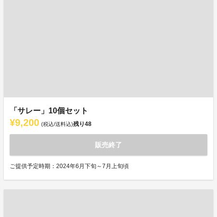
「サレー」10個セット
¥9,200
残り
48
(税込/送料込)
販売終了
ご提供予定時期：2024年6月下旬～7月上旬頃