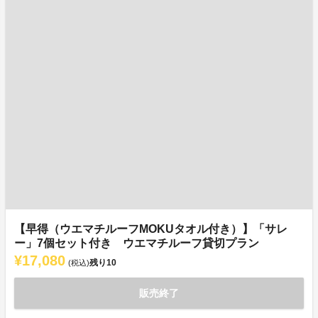
【早得（ウエマチルーフMOKUタオル付き）】「サレ
ー」7個セット付き ウエマチルーフ貸切プラン
¥17,080
残り
10
(税込)
販売終了