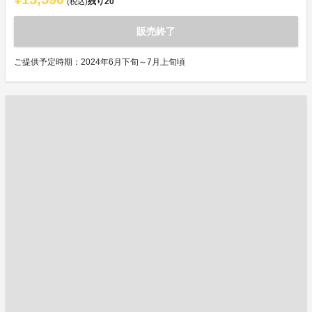
残り
20
(税込)
販売終了
ご提供予定時期：2024年6月下旬～7月上旬頃