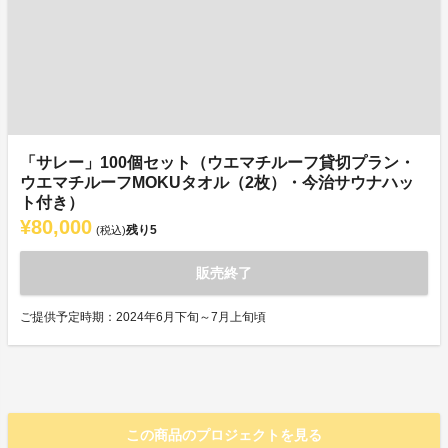
「サレー」100個セット（ウエマチルーフ貸切プラン・
ウエマチルーフMOKUタオル（2枚）・今治サウナハッ
ト付き）
¥80,000
残り
5
(税込)
販売終了
ご提供予定時期：2024年6月下旬～7月上旬頃
この商品のプロジェクトを見る