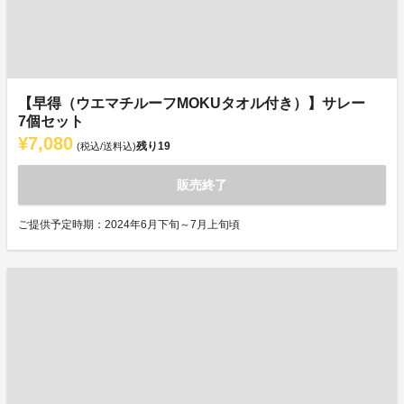
【早得（ウエマチルーフMOKUタオル付き）】サレー
7個セット
¥7,080
残り
19
(税込/送料込)
販売終了
ご提供予定時期：2024年6月下旬～7月上旬頃