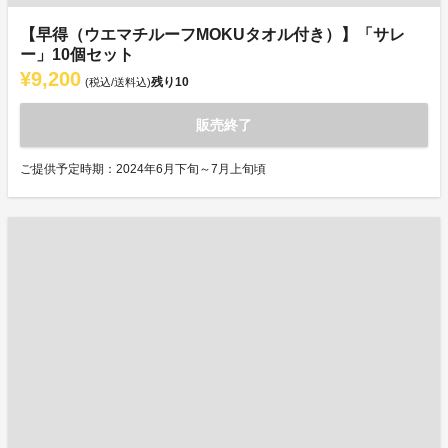
【早得（ウエマチルーフMOKUタオル付き）】「サレ
ー」10個セット
¥9,200
残り
10
(税込/送料込)
販売終了
ご提供予定時期：2024年6月下旬～7月上旬頃