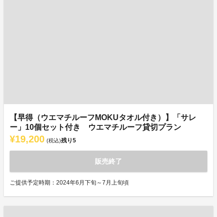
【早得（ウエマチルーフMOKUタオル付き）】「サレ
ー」10個セット付き ウエマチルーフ貸切プラン
¥19,200
残り
5
(税込)
販売終了
ご提供予定時期：2024年6月下旬～7月上旬頃