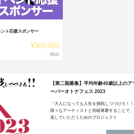
ベント応援スポンサー
¥300,000
(税込)
【第二期募集】平均年齢40歳以上の
ーパーオトナフェス 2023
「大人になっても人生を挑戦しつづけろ！！
様々なアーティストと切磋琢磨することで
造していただくためのプロジェクト