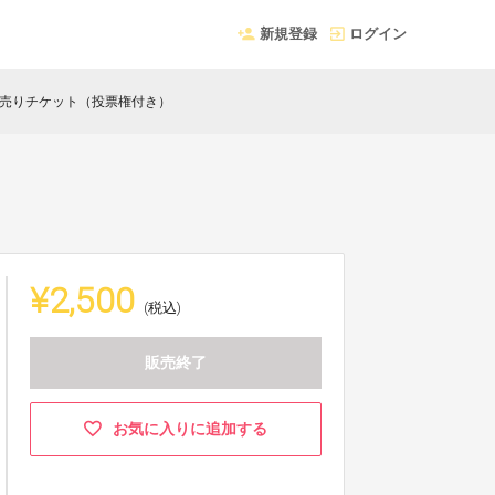
新規登録
ログイン
売りチケット（投票権付き）
¥2,500
(税込)
販売終了
お気に入りに追加する