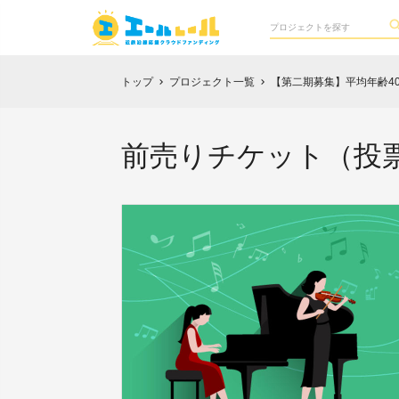
トップ
プロジェクト一覧
【第二期募集】平均年齢4
chevron_right
chevron_right
前売りチケット（投