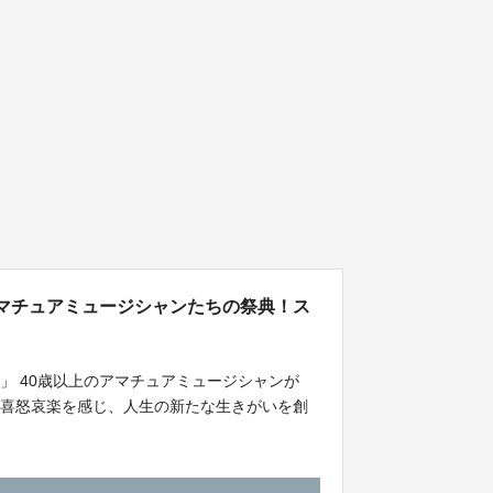
アマチュアミュージシャンたちの祭典！ス
」 40歳以上のアマチュアミュージシャンが
、喜怒哀楽を感じ、人生の新たな生きがいを創