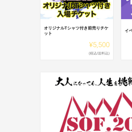
オリジナルTシャツ付き前売りチケ
イ
ット
¥5,500
(税込/送料込)