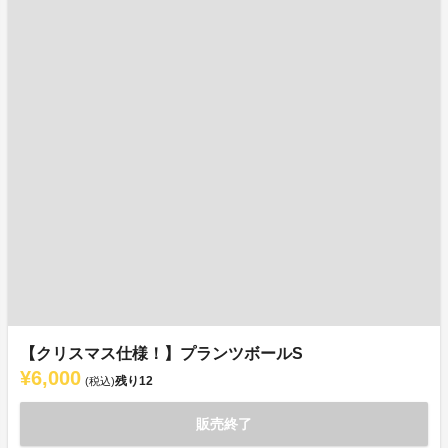
【クリスマス仕様！】プランツボールS
¥6,000
残り
12
(税込)
販売終了