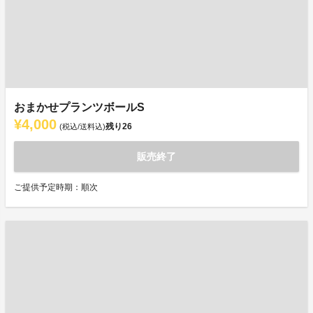
おまかせプランツボールS
¥4,000
残り
26
(税込/送料込)
販売終了
ご提供予定時期：順次