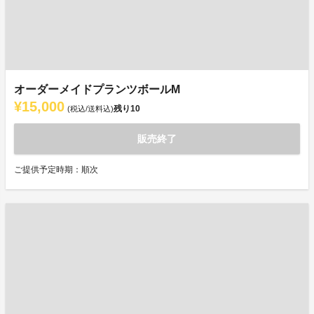
オーダーメイドプランツボールM
¥15,000
残り
10
(税込/送料込)
販売終了
ご提供予定時期：順次