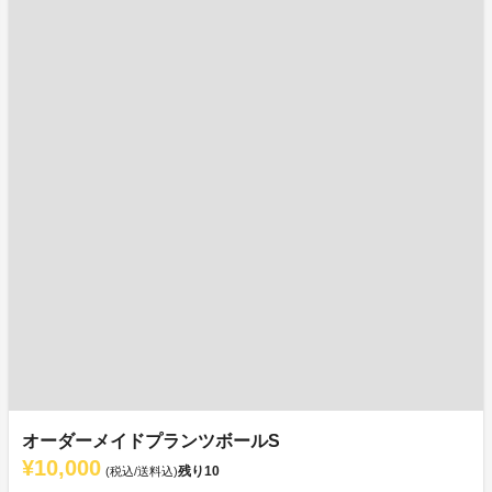
オーダーメイドプランツボールS
¥10,000
残り
10
(税込/送料込)