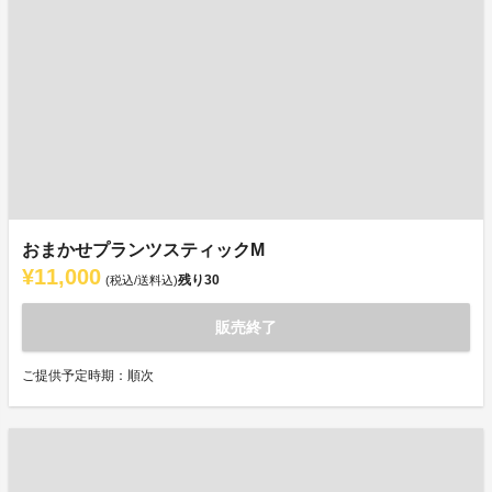
おまかせプランツスティックM
¥11,000
残り
30
(税込/送料込)
販売終了
ご提供予定時期：順次