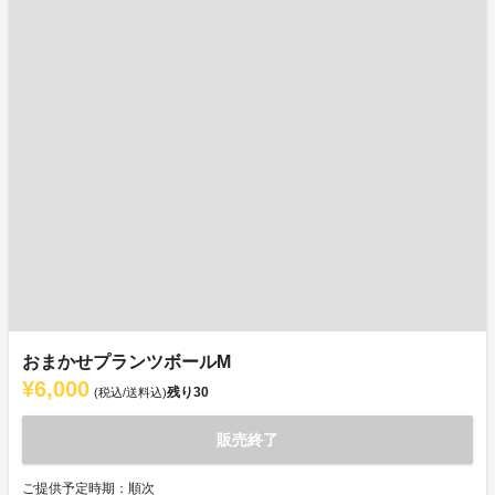
おまかせプランツボールM
¥6,000
残り
30
(税込/送料込)
販売終了
ご提供予定時期：順次