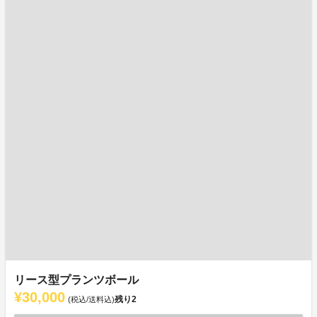
リース型プランツボール
¥30,000
残り
2
(税込/送料込)