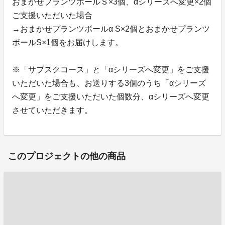
おまかせプランツボールＳ×3個、αシリーズへ変更×2個
ご支援いただいた場合
→おまかせプランツボールα S×2個とおまかせプランツ
ボールS×1個をお届けします。
※「サブスクコース」と「αシリーズへ変更」をご支援
いただいた場合も、お送りする3個のうち「αシリーズ
へ変更」をご支援いただいた個数分、αシリーズへ変更
させていただきます。
このプロジェクトの他の商品