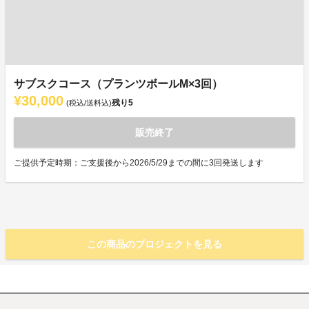
サブスクコース（プランツボールM×3回）
¥30,000
残り
5
(税込/送料込)
販売終了
ご提供予定時期：ご支援後から2026/5/29までの間に3回発送します
この商品のプロジェクトを見る