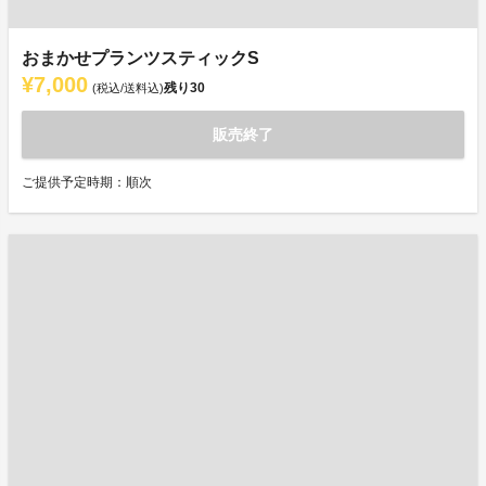
おまかせプランツスティックS
¥7,000
残り
30
(税込/送料込)
販売終了
ご提供予定時期：順次