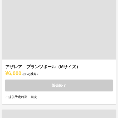
アザレア プランツボール（Mサイズ）
¥6,000
残り
2
(税込)
販売終了
ご提供予定時期：順次