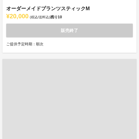
オーダーメイドプランツスティックM
¥20,000
残り
10
(税込/送料込)
販売終了
ご提供予定時期：順次