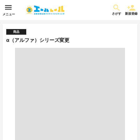
さがす
新規登録
メニュー
商品
α（アルファ）シリーズ変更