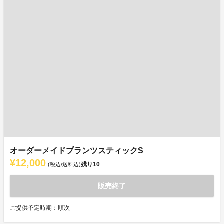
オーダーメイドプランツスティックS
¥12,000
残り
10
(税込/送料込)
販売終了
ご提供予定時期：順次