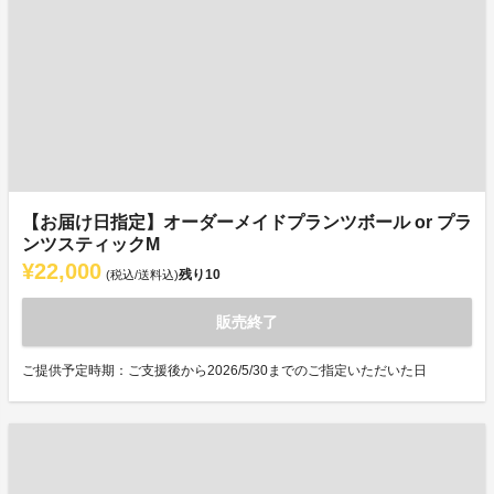
【お届け日指定】オーダーメイドプランツボール or プラ
ンツスティックM
¥22,000
残り
10
(税込/送料込)
販売終了
ご提供予定時期：ご支援後から2026/5/30までのご指定いただいた日