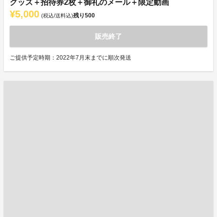
グッズ＋招待券2枚＋御礼のメール＋限定動画
¥5,000
残り
500
(税込/送料込)
販売終了
ご提供予定時期：2022年7月末までに順次発送