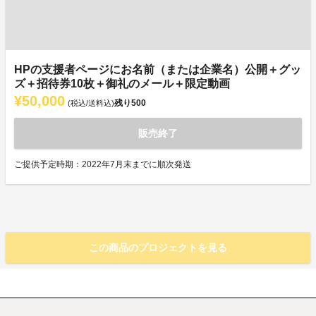
HPの支援者ページにお名前（または企業名）公開＋グッ
ズ＋招待券10枚＋御礼のメール＋限定動画
¥50,000
残り
500
(税込/送料込)
販売終了
ご提供予定時期：2022年7月末までに順次発送
この商品のプロジェクトを見る