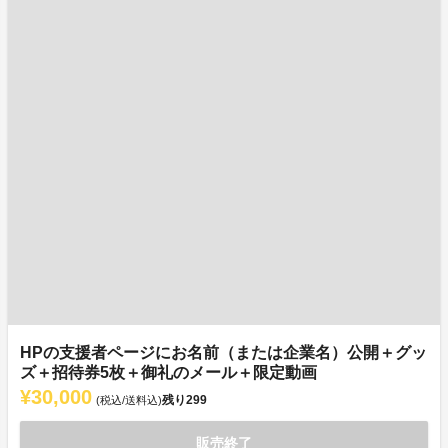
HPの支援者ページにお名前（または企業名）公開＋グッ
ズ＋招待券5枚＋御礼のメール＋限定動画
¥30,000
残り
299
(税込/送料込)
販売終了