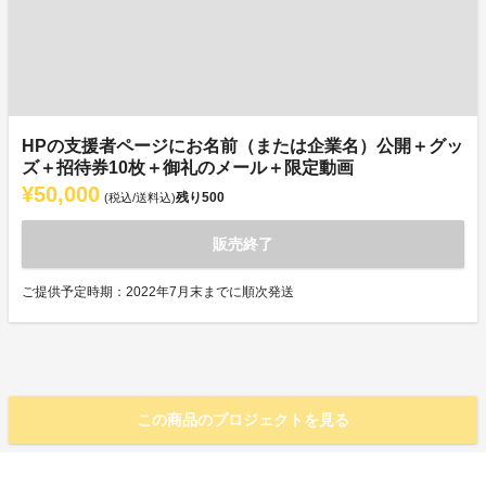
HPの支援者ページにお名前（または企業名）公開＋グッ
ズ＋招待券10枚＋御礼のメール＋限定動画
¥50,000
残り
500
(税込/送料込)
販売終了
ご提供予定時期：2022年7月末までに順次発送
この商品のプロジェクトを見る