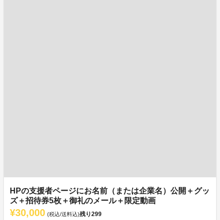
HPの支援者ページにお名前（または企業名）公開＋グッ
ズ＋招待券5枚＋御礼のメール＋限定動画
¥30,000
残り
299
(税込/送料込)