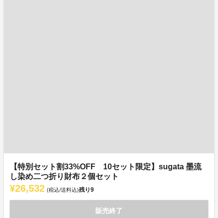
【特別セット割33%OFF 10セット限定】sugata 墨流
し染め二つ折り財布２個セット
¥26,532
残り
9
(税込/送料込)
販売終了