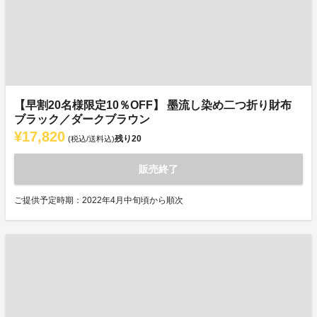
【早割20名様限定10％OFF】 墨流し染め二つ折り財布
ブラック／ダークブラウン
¥17,820
残り
20
(税込/送料込)
販売終了
ご提供予定時期：2022年4月中旬頃から順次