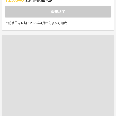
残り
29
(税込/送料込)
販売終了
ご提供予定時期：2022年4月中旬頃から順次