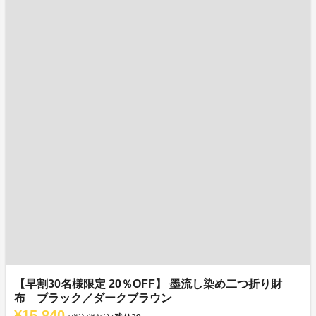
【早割30名様限定 20％OFF】 墨流し染め二つ折り財
布 ブラック／ダークブラウン
¥15,840