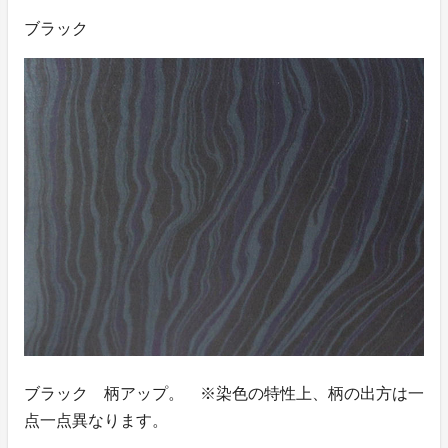
ブラック
ブラック 柄アップ。 ※染色の特性上、柄の出方は一
点一点異なります。