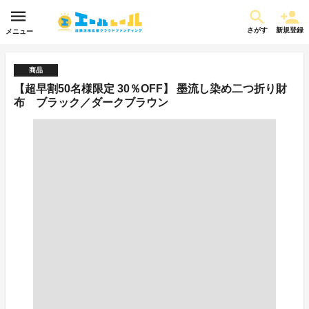
さがす
新規登録
メニュー
商品
【超早割50名様限定 30％OFF】 墨流し染め二つ折り財
布 ブラック／ダークブラウン