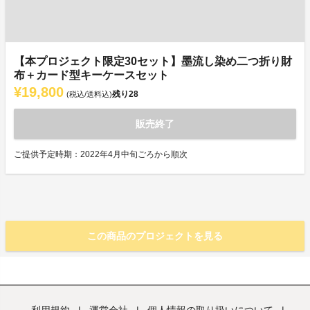
【本プロジェクト限定30セット】墨流し染め二つ折り財
布＋カード型キーケースセット
¥19,800
残り
28
(税込/送料込)
販売終了
ご提供予定時期：2022年4月中旬ごろから順次
この商品のプロジェクトを見る
利用規約
|
運営会社
|
個人情報の取り扱いについて
|