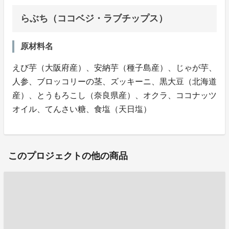
らぶち（ココベジ・ラブチップス）
原材料名
えび芋（大阪府産）、安納芋（種子島産）、じゃが芋、
人参、ブロッコリーの茎、ズッキーニ、黒大豆（北海道
産）、とうもろこし（奈良県産）、オクラ、ココナッツ
オイル、てんさい糖、食塩（天日塩）
このプロジェクトの他の商品