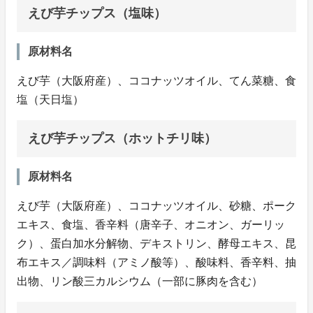
えび芋チップス（塩味）
原材料名
えび芋（大阪府産）、ココナッツオイル、てん菜糖、食
塩（天日塩）
えび芋チップス（ホットチリ味）
原材料名
えび芋（大阪府産）、ココナッツオイル、砂糖、ポーク
エキス、食塩、香辛料（唐辛子、オニオン、ガーリッ
ク）、蛋白加水分解物、デキストリン、酵母エキス、昆
布エキス／調味料（アミノ酸等）、酸味料、香辛料、抽
出物、リン酸三カルシウム（一部に豚肉を含む）