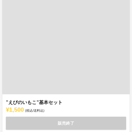
”えびのいもこ”基本セット
¥1,500
(税込/送料込)
販売終了