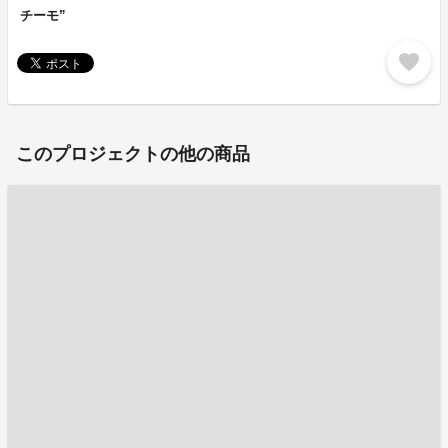
チーモ”
favorite
このプロジェクトの他の商品