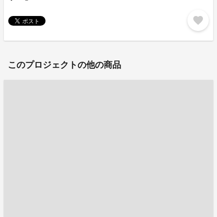
favorite
このプロジェクトの他の商品