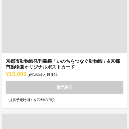
京都市動物園発刊書籍「いのちをつなぐ動物園」&京都
市動物園オリジナルポストカード
¥15,000
残り
94
(税込/送料込)
販売終了
ご提供予定時期：令和5年3月頃