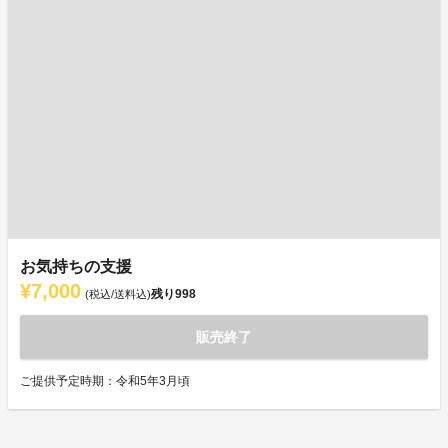
お気持ちの支援
¥7,000
残り
998
(税込/送料込)
販売終了
ご提供予定時期：令和5年3月頃