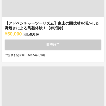
【アドベンチャーツーリズム】東山の間伐材を活かした
野焼きによる陶芸体験！【御招待】
¥50,000
残り
16
(税込)
販売終了
ご提供予定時期：令和5年9月頃