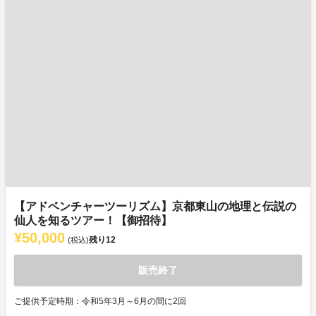
【アドベンチャーツーリズム】京都東山の地理と伝説の
仙人を知るツアー！【御招待】
¥50,000
残り
12
(税込)
販売終了
ご提供予定時期：令和5年3月～6月の間に2回