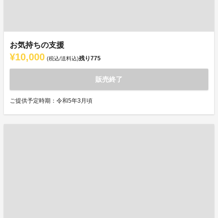
お気持ちの支援
¥10,000
残り
775
(税込/送料込)
販売終了
ご提供予定時期：令和5年3月頃