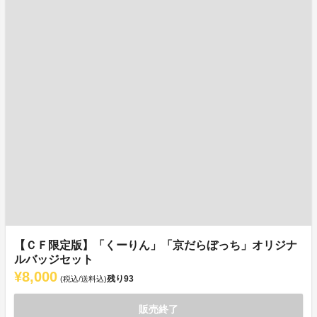
【ＣＦ限定版】「くーりん」「京だらぼっち」オリジナ
ルバッジセット
¥8,000
残り
93
(税込/送料込)
販売終了