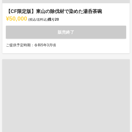
【CF限定版】東山の除伐材で染めた湯呑茶碗
¥50,000
残り
20
(税込/送料込)
販売終了
ご提供予定時期：令和5年3月頃