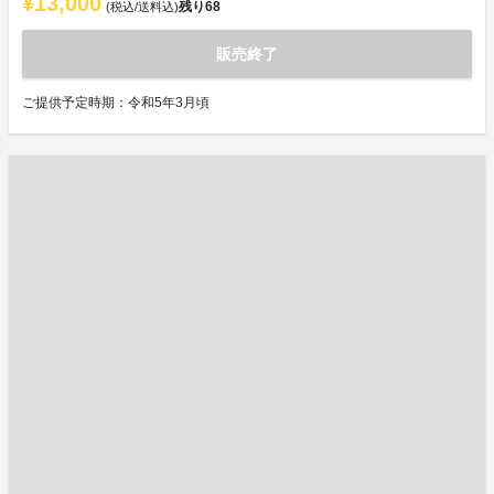
¥13,000
残り
68
(税込/送料込)
販売終了
ご提供予定時期：令和5年3月頃