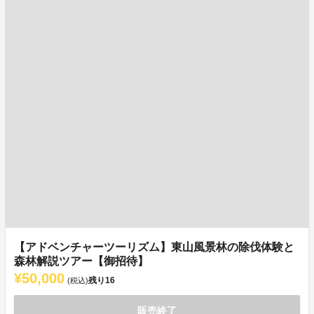
【アドベンチャーツーリズム】東山風景林の除伐体験と
森林解説ツアー【御招待】
¥50,000
残り
16
(税込)
販売終了