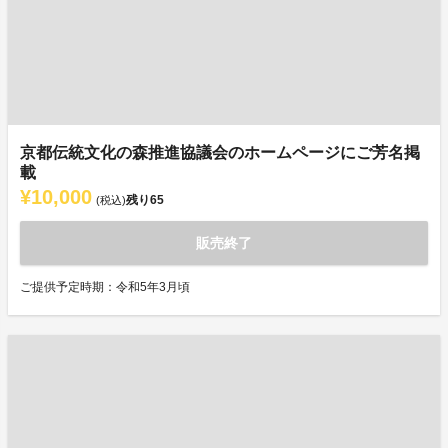
京都伝統文化の森推進協議会のホームページにご芳名掲
載
¥10,000
残り
65
(税込)
販売終了
ご提供予定時期：令和5年3月頃