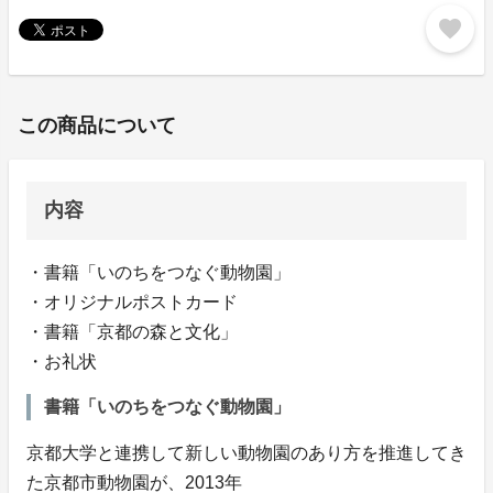
favorite
この商品について
内容
・書籍「いのちをつなぐ動物園」
・オリジナルポストカード
・書籍「京都の森と文化」
・お礼状
書籍「いのちをつなぐ動物園」
京都大学と連携して新しい動物園のあり方を推進してき
た京都市動物園が、2013年