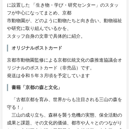
に設置した 「生き物・学び・研究センター」のスタッ
フが中心になってまとめ、京都
市動物園が、どのように動物たちと向き合い、動物福祉
や研究に取り組んでいるかを、
スタッフ自身の文章で具体的に紹介。
オリジナルポストカード
京都市動物園監修による京都伝統文化の森推進協議会オ
リジナルのポストカード（非売品）です。
発送は令和５年３月頃を予定しています
書籍「京都の森と文化」
「古都京都を育み、世界からも注目される三山の森を
守る！」
三山の成り立ち、森林を襲う危機の実態、保全活動の
成果と課題、その文化的価値、都市や人々とのつながり