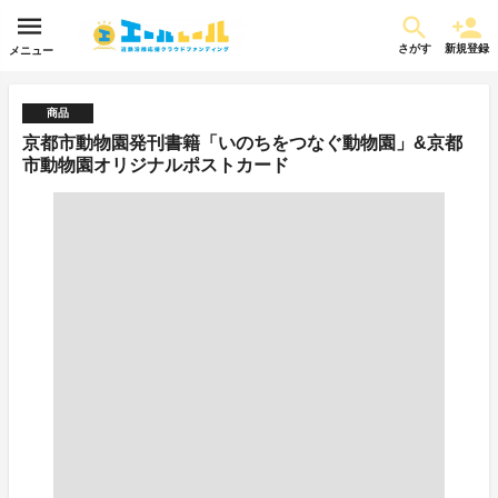
さがす
新規登録
メニュー
商品
京都市動物園発刊書籍「いのちをつなぐ動物園」&京都
市動物園オリジナルポストカード