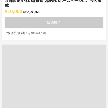
京都伝統文化の森推進協議会のホームページにご芳名掲
載
¥10,000
残り
65
(税込)
販売終了
ご提供予定時期：令和5年3月頃