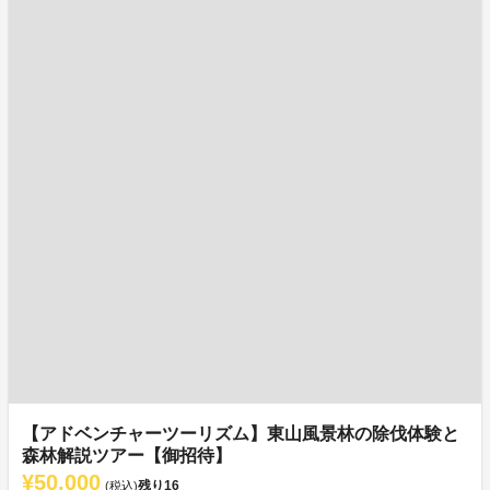
【アドベンチャーツーリズム】東山風景林の除伐体験と
森林解説ツアー【御招待】
¥50,000
残り
16
(税込)