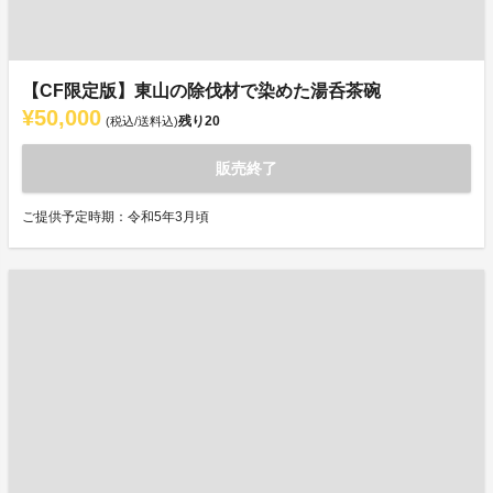
【CF限定版】東山の除伐材で染めた湯呑茶碗
¥50,000
残り
20
(税込/送料込)
販売終了
ご提供予定時期：令和5年3月頃