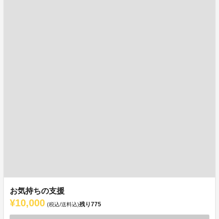
お気持ちの支援
¥10,000
残り
775
(税込/送料込)