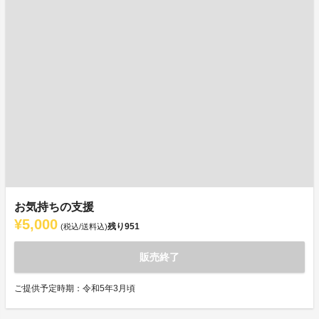
お気持ちの支援
¥5,000
残り
951
(税込/送料込)
販売終了
ご提供予定時期：令和5年3月頃