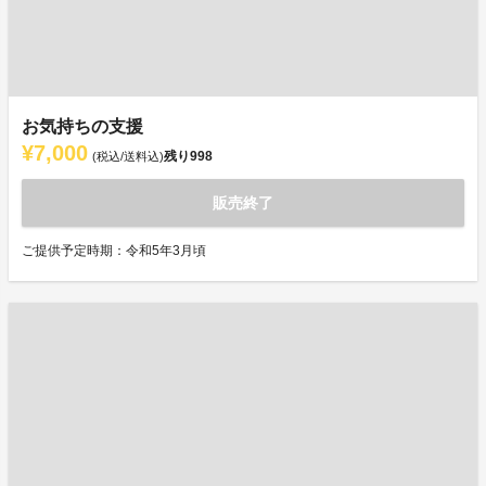
お気持ちの支援
¥7,000
残り
998
(税込/送料込)
販売終了
ご提供予定時期：令和5年3月頃