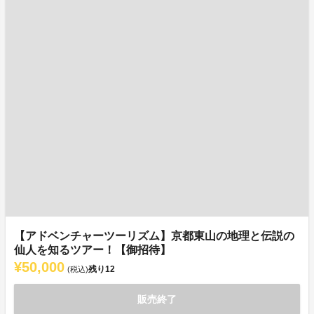
【アドベンチャーツーリズム】京都東山の地理と伝説の
仙人を知るツアー！【御招待】
¥50,000
残り
12
(税込)
販売終了