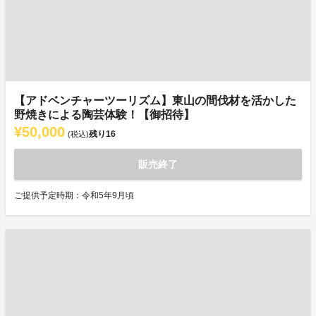
【アドベンチャーツーリズム】東山の間伐材を活かした
野焼きによる陶芸体験！【御招待】
¥50,000
残り
16
(税込)
販売終了
ご提供予定時期：令和5年9月頃