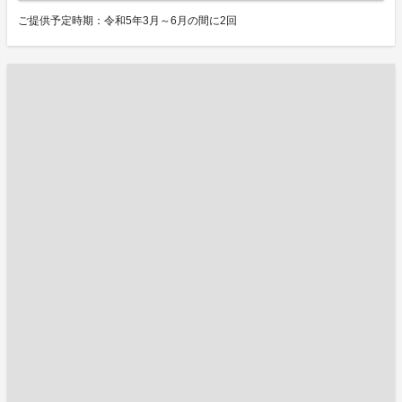
ご提供予定時期：令和5年3月～6月の間に2回