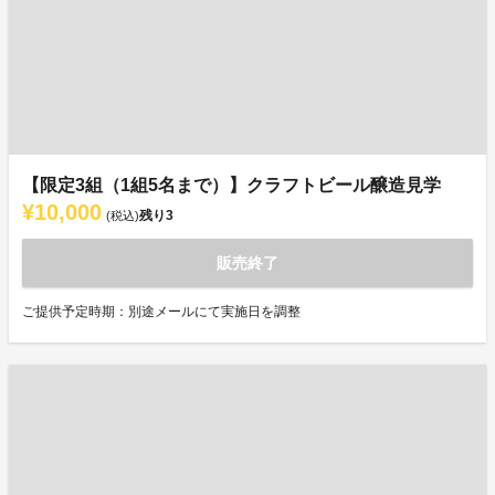
【限定3組（1組5名まで）】クラフトビール醸造見学
¥10,000
残り
3
(税込)
販売終了
ご提供予定時期：別途メールにて実施日を調整