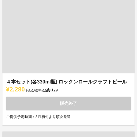
４本セット(各330ml瓶) ロックンロールクラフトビール
¥2,280
残り
29
(税込/送料込)
販売終了
ご提供予定時期：8月初旬より順次発送