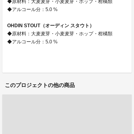
◆原材料：大麦麦芽・小麦麦芽・ホップ・柑橘類
◆アルコール分：5.0 %
OHDIN STOUT（オーディン スタウト）
◆原材料：大麦麦芽・小麦麦芽・ホップ・柑橘類
◆アルコール分：5.0 %
このプロジェクトの他の商品