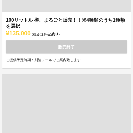
100リットル 樽、まるごと販売！！※4種類のうち1種類
を選択
¥135,000
残り
2
(税込/送料込)
販売終了
ご提供予定時期：別途メールでご案内致します