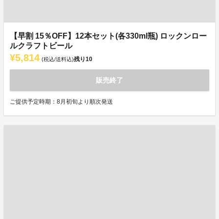
【早割 15％OFF】12本セット(各330ml瓶) ロックンロー
ルクラフトビール
¥5,814
残り
10
(税込/送料込)
販売終了
ご提供予定時期：8月初旬より順次発送