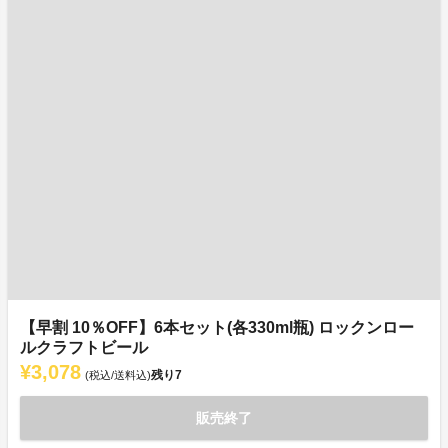
【早割 10％OFF】6本セット(各330ml瓶) ロックンロー
ルクラフトビール
¥3,078
残り
7
(税込/送料込)
販売終了