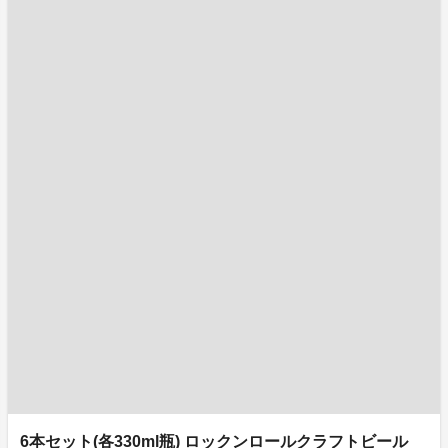
6本セット(各330ml瓶) ロックンロールクラフトビール