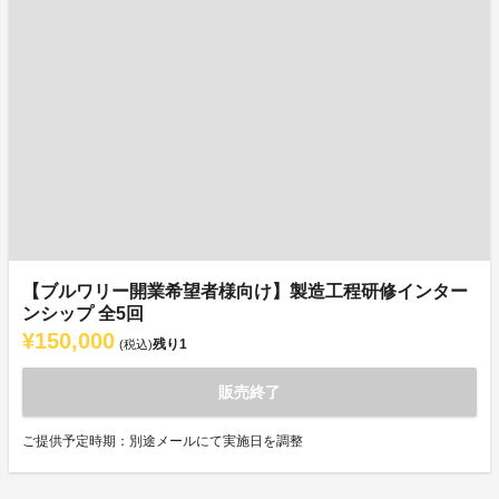
【ブルワリー開業希望者様向け】製造工程研修インター
ンシップ 全5回
¥150,000
残り
1
(税込)
販売終了
ご提供予定時期：別途メールにて実施日を調整