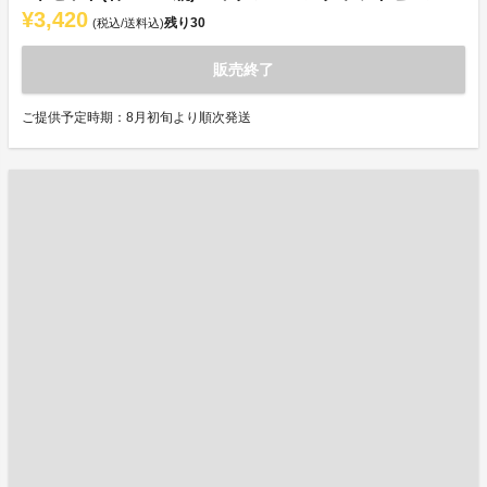
¥3,420
残り
30
(税込/送料込)
販売終了
ご提供予定時期：8月初旬より順次発送