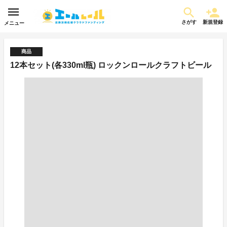
さがす
新規登録
メニュー
商品
12本セット(各330ml瓶) ロックンロールクラフトビール