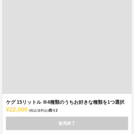
ケグ 15リットル ※4種類のうちお好きな種類を1つ選択
¥22,000
残り
2
(税込/送料込)
販売終了