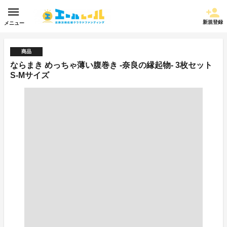
新規登録
メニュー
商品
ならまき めっちゃ薄い腹巻き -奈良の縁起物- 3枚セット
S-Mサイズ