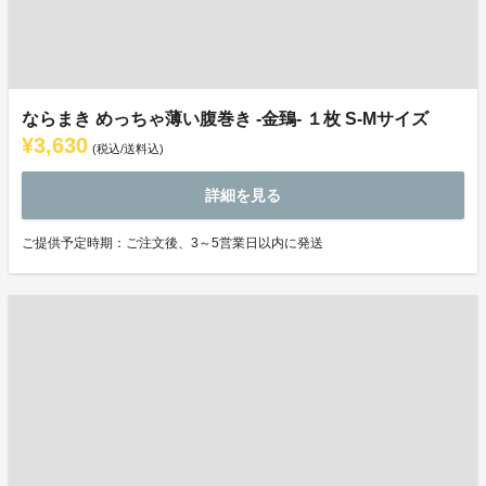
ならまき めっちゃ薄い腹巻き -金鵄- １枚 S-Mサイズ
¥3,630
(税込/送料込)
詳細を見る
ご提供予定時期：ご注文後、3～5営業日以内に発送