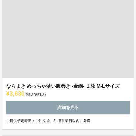
ならまき めっちゃ薄い腹巻き -金鵄- １枚 M-Lサイズ
¥3,630
(税込/送料込)
詳細を見る
ご提供予定時期：ご注文後、3～5営業日以内に発送