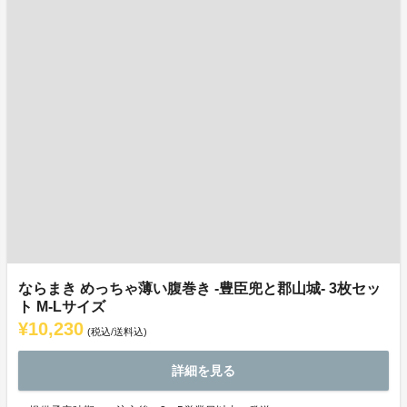
ならまき めっちゃ薄い腹巻き -豊臣兜と郡山城- 3枚セッ
ト M-Lサイズ
¥10,230
(税込/送料込)
詳細を見る