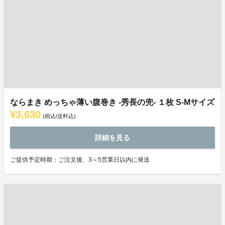
ならまき めっちゃ薄い腹巻き -秀長の兜- １枚 S-Mサイズ
¥3,630
(税込/送料込)
詳細を見る
ご提供予定時期：ご注文後、3～5営業日以内に発送