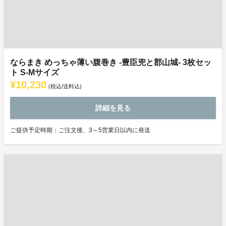
ならまき めっちゃ薄い腹巻き -豊臣兜と郡山城- 3枚セッ
ト S-Mサイズ
¥10,230
(税込/送料込)
詳細を見る
ご提供予定時期：ご注文後、3～5営業日以内に発送