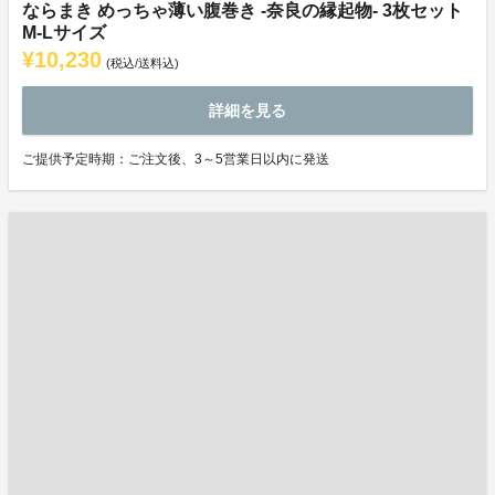
ならまき めっちゃ薄い腹巻き -奈良の縁起物- 3枚セット
M-Lサイズ
¥10,230
(税込/送料込)
詳細を見る
ご提供予定時期：ご注文後、3～5営業日以内に発送