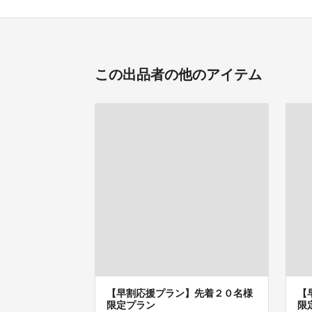
この出品者の他のアイテム
【早割応援プラン】先着２０名様
【
限定プラン
限