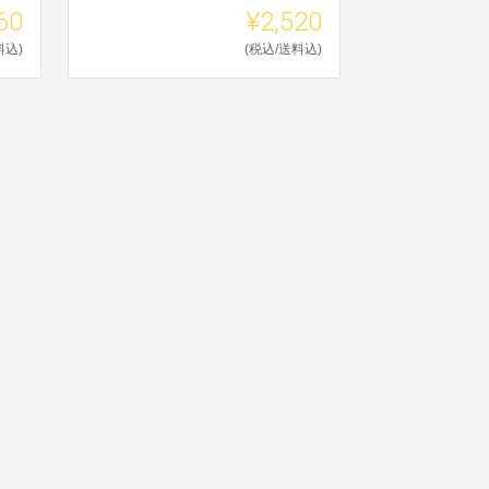
60
¥2,520
料込)
(税込/送料込)