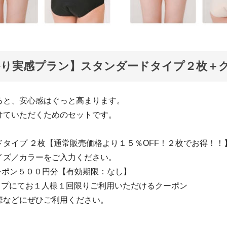
かり実感プラン】スタンダードタイプ２枚＋
ると、安心感はぐっと高まります。
けていただくためのセットです。
ドタイプ ２枚【通常販売価格より１５％OFF！２枚でお得！！
ズ／カラーをご入力ください。
ーポン５００円分【有効期限：なし】
ップにてお１人様１回限りご利用いただけるクーポン
などにぜひご利用ください。