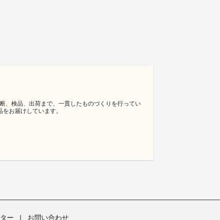
裁断、検品、出荷まで、一貫したものづくりを行ってい
品をお届けしています。
ター
|
お問い合わせ