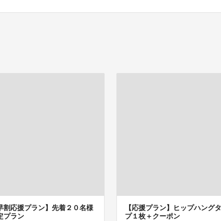
早割応援プラン】先着２０名様
【応援プラン】ヒップハング
定プラン
プ１枚＋クーポン