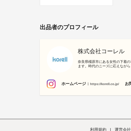
出品者のプロフィール
株式会社コーレル
奈良県橿原市にある女性の下着の
ます。時代のニーズに応えながら
ホームページ：
お
https://korell.co.jp/
利用規約
|
運営会社