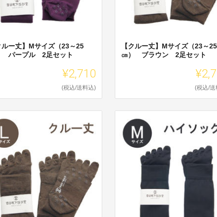
クルー丈】Mサイズ（23～25
【クルー丈】Mサイズ（23～25
） パープル 2足セット
㎝） ブラウン 2足セット
¥2,710
¥2,
(税込/送料込)
(税込/送