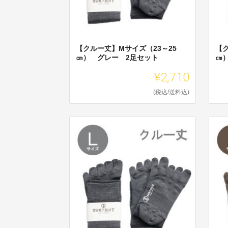
【クルー丈】Mサイズ（23～25
【
㎝） グレー 2足セット
㎝
¥2,710
(税込/送料込)