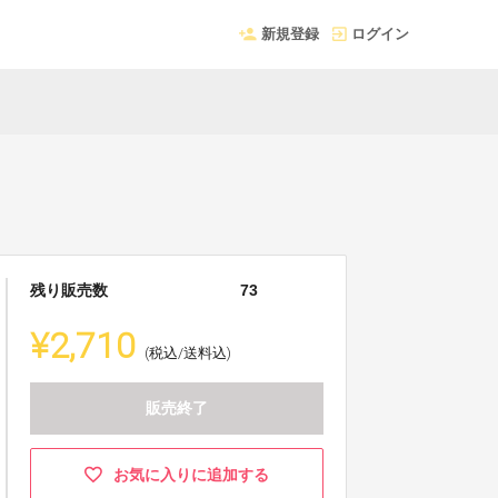
新規登録
ログイン
ト
残り販売数
73
¥2,710
(税込/送料込)
販売終了
お気に入りに追加する