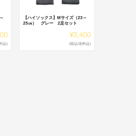
～
【ハイソックス】Mサイズ（23～
25㎝） グレー 2足セット
400
¥3,400
料込)
(税込/送料込)