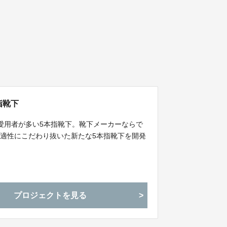
指靴下
愛用者が多い5本指靴下。靴下メーカーならで
適性にこだわり抜いた新たな5本指靴下を開発
プロジェクトを見る