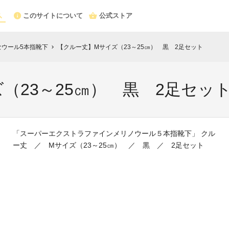
このサイトについて
公式ストア
なウール5本指靴下
【クルー丈】Mサイズ（23～25㎝） 黒 2足セット
chevron_right
（23～25㎝） 黒 2足セッ
「スーパーエクストラファインメリノウール５本指靴下」 クル
ー丈 ／ Mサイズ（23～25㎝） ／ 黒 ／ 2足セット