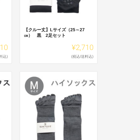
【クルー丈】Lサイズ（25～27
㎝） 黒 2足セット
710
¥2,710
料込)
(税込/送料込)