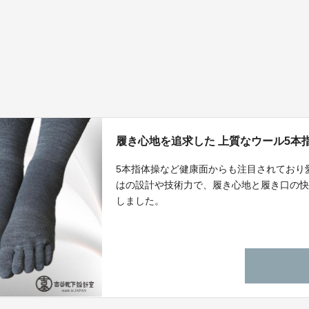
履き心地を追求した 上質なウール5本
5本指体操など健康面からも注目されており
はの設計や技術力で、履き心地と履き口の快
しました。