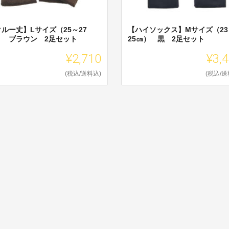
ルー丈】Lサイズ（25～27
【ハイソックス】Mサイズ（23
） ブラウン 2足セット
25㎝） 黒 2足セット
¥2,710
¥3,
(税込/送料込)
(税込/送