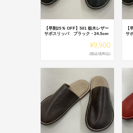
【早割25％ OFF】501 栃木レザー
【早
サボスリッパ ブラック・24.5cm
サボ
¥9,900
(税込/送料込)