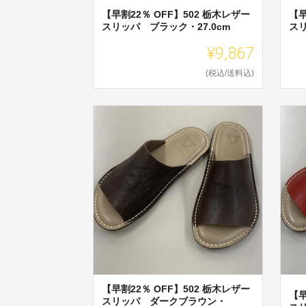
【早割22％ OFF】502 栃木レザー
【早
スリッパ ブラック・27.0cm
スリ
¥9,867
(税込/送料込)
【早割22％ OFF】502 栃木レザー
【早
スリッパ ダークブラウン・