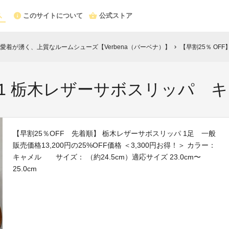
このサイトについて
公式ストア
愛着が湧く、上質なルームシューズ【Verbena（バーベナ）】
【早割25％ OF
chevron_right
501 栃木レザーサボスリッパ キャ
【早割25％OFF 先着順】 栃木レザーサボスリッパ 1足 一般
販売価格13,200円の25%OFF価格 ＜3,300円お得！＞ カラー：
キャメル サイズ： （約24.5cm）適応サイズ 23.0cm〜
25.0cm