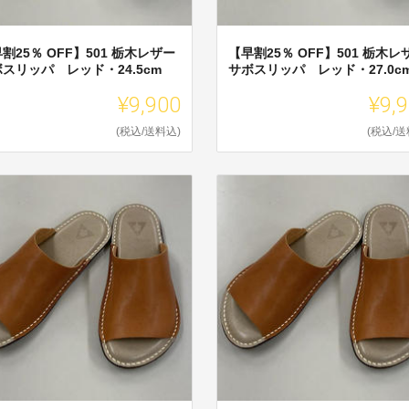
割25％ OFF】501 栃木レザー
【早割25％ OFF】501 栃木レ
スリッパ レッド・24.5cm
サボスリッパ レッド・27.0c
¥9,900
¥9,
(税込/送料込)
(税込/送