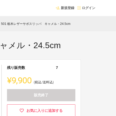
新規登録
ログイン
F】501 栃木レザーサボスリッパ キャメル・24.5cm
メル・24.5cm
残り販売数
7
¥9,900
(税込/送料込)
販売終了
お気に入りに追加する