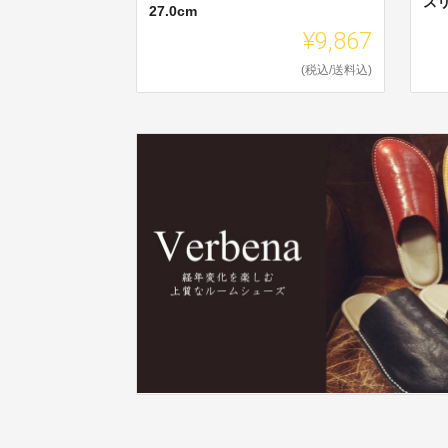
スリ
27.0cm
¥9,867
(税込/送料込)