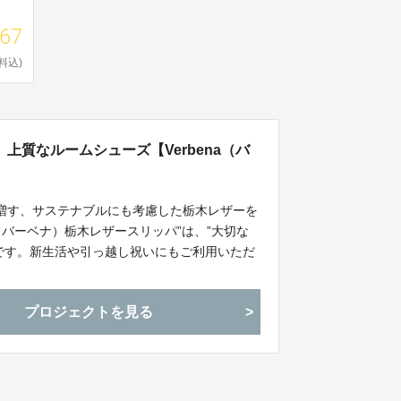
867
料込)
質なルームシューズ【Verbena（バ
増す、サステナブルにも考慮した栃木レザーを
a（バーベナ）栃木レザースリッパ”は、”大切な
です。新生活や引っ越し祝いにもご利用いただ
プロジェクトを見る