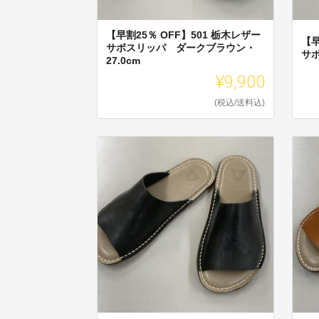
【早割25％ OFF】501 栃木レザー
【早
サボスリッパ ダークブラウン・
サボ
27.0cm
¥9,900
(税込/送料込)