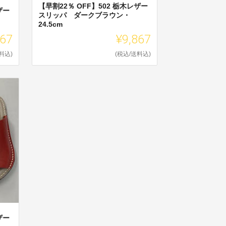
【早割22％ OFF】502 栃木レザー
ザー
スリッパ ダークブラウン・
24.5cm
867
¥9,867
料込)
(税込/送料込)
ザー