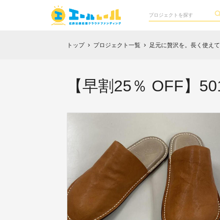
トップ
プロジェクト一覧
足元に贅沢を。長く使えて
chevron_right
chevron_right
【早割25％ OFF】