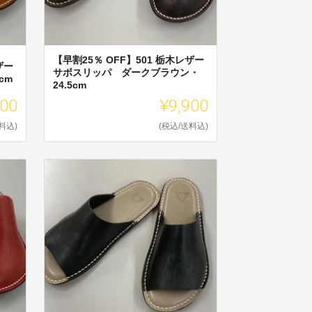
【早割25％ OFF】501 栃木レザー
ザー
サボスリッパ ダークブラウン・
cm
24.5cm
900
¥9,900
料込)
(税込/送料込)