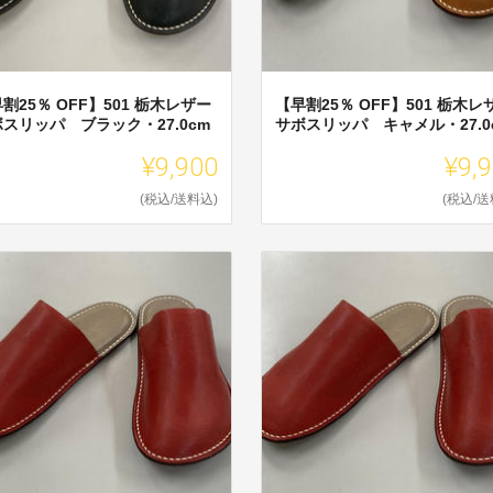
割25％ OFF】501 栃木レザー
【早割25％ OFF】501 栃木レ
スリッパ ブラック・27.0cm
サボスリッパ キャメル・27.0
¥9,900
¥9,
(税込/送料込)
(税込/送