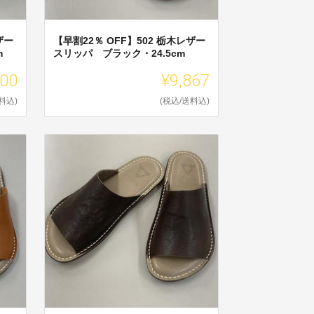
ザー
【早割22％ OFF】502 栃木レザー
m
スリッパ ブラック・24.5cm
900
¥9,867
料込)
(税込/送料込)