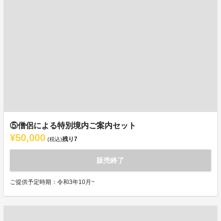
⑤僧侶による特別境内ご案内セット
¥50,000
残り
7
(税込)
販売終了
ご提供予定時期：令和3年10月~