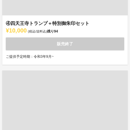
④四天王寺トランプ＋特別御朱印セット
¥10,000
残り
94
(税込/送料込)
販売終了
ご提供予定時期：令和3年9月~