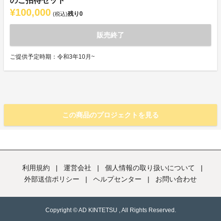
のご招待セット
¥100,000
残り
0
(税込)
販売終了
ご提供予定時期：令和3年10月~
この商品のプロジェクトを見る
利用規約
|
運営会社
|
個人情報の取り扱いについて
|
外部送信ポリシー
|
ヘルプセンター
|
お問い合わせ
Copyright © AD KINTETSU , All Rights Reserved.