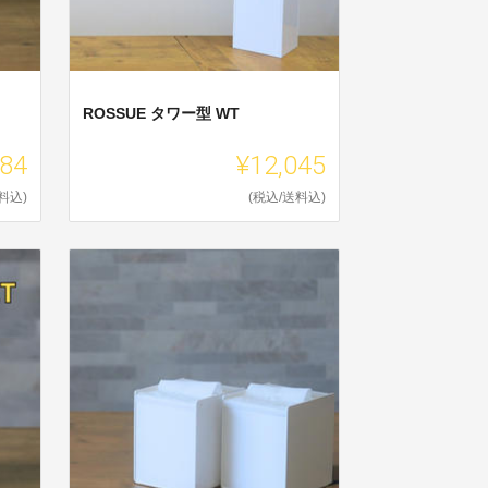
ROSSUE タワー型 WT
784
¥12,045
料込)
(税込/送料込)