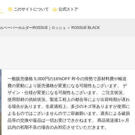
このサイトについて
公式ストア
ルペーパーホルダーROSSUE｜ロッシュ
ROSSUE BLACK
chevron_right
一般販売価格 5,000円の16%OFF 昨今の情勢で原材料費や輸送
費の変動により販売価格が変更になる可能性もございます。 デ
ザイン・仕様が変更になる可能性もございます。 ご注文状況、
使用部材の供給状況、製造工程上の都合等により出荷時期が遅れ
る場合があります。生産過程上、多少のキズ等ありますが使用に
よるものではございませんのでご容赦願います。過失による破損
品等の交換や返品は一切お受けできかねます。 商品発送後1ヶ月
以内の初期不良の場合のみ対応させていただきます。