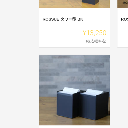
ROSSUE タワー型 BK
ROS
¥13,250
(税込/送料込)