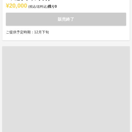
¥20,000
残り
0
(税込/送料込)
販売終了
ご提供予定時期：12月下旬