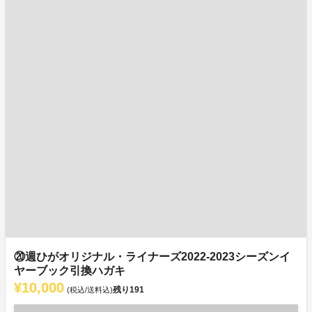
⑳週ひがオリジナル・ライナーズ2022-2023シーズンイ
ヤーブック引換ハガキ
¥10,000
残り
191
(税込/送料込)