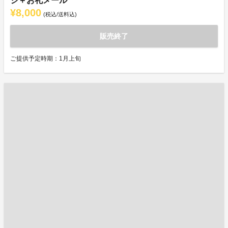
ジ＋お礼メール
¥8,000
(税込/送料込)
販売終了
ご提供予定時期：1月上旬