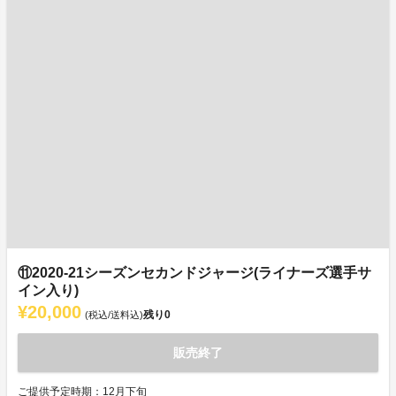
⑪2020-21シーズンセカンドジャージ(ライナーズ選手サ
イン入り)
¥20,000
残り
0
(税込/送料込)
販売終了
ご提供予定時期：12月下旬