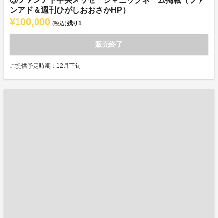
⑤ファンアド中央メッセージ＋ニックネーム掲載（ファ
ンアド＆週刊ひがしおおさかHP）
¥100,000
残り
1
(税込)
販売終了
ご提供予定時期：12月下旬