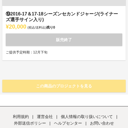
⑲2016-17＆17-18シーズンセカンドジャージ(ライナー
ズ選手サイン入り)
¥20,000
残り
0
(税込/送料込)
販売終了
ご提供予定時期：12月下旬
この商品のプロジェクトを見る
利用規約
|
運営会社
|
個人情報の取り扱いについて
|
外部送信ポリシー
|
ヘルプセンター
|
お問い合わせ