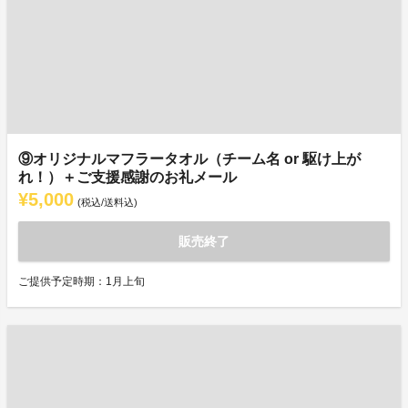
⑨オリジナルマフラータオル（チーム名 or 駆け上が
れ！）＋ご支援感謝のお礼メール
¥5,000
(税込/送料込)
販売終了
ご提供予定時期：1月上旬