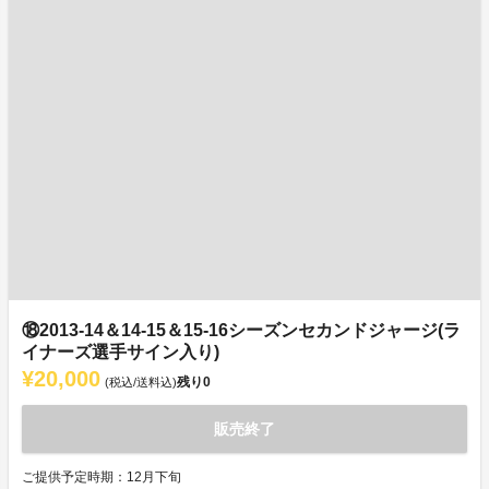
⑱2013-14＆14-15＆15-16シーズンセカンドジャージ(ラ
イナーズ選手サイン入り)
¥20,000
残り
0
(税込/送料込)
販売終了
ご提供予定時期：12月下旬