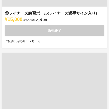
⑫ライナーズ練習ボール(ライナーズ選手サイン入り)
¥15,000
残り
0
(税込/送料込)
販売終了
ご提供予定時期：12月下旬