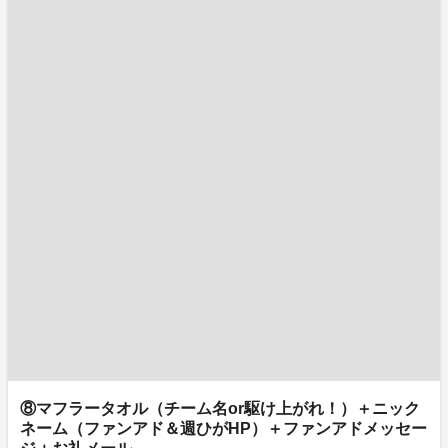
⑧マフラータオル（チーム名or駆け上がれ！）＋ニック
ネーム（ファンアド＆週ひがHP）＋ファンアドメッセー