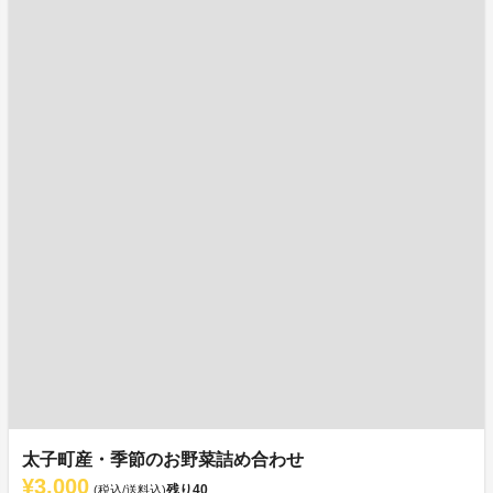
太子町産・季節のお野菜詰め合わせ
¥3,000
残り
40
(税込/送料込)