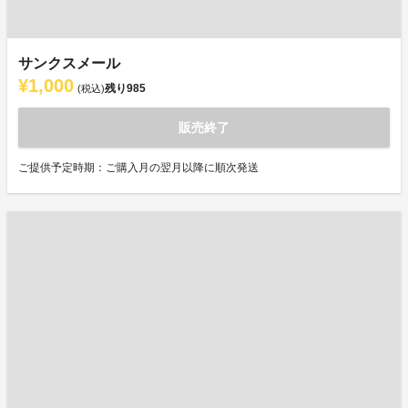
サンクスメール
¥1,000
残り
985
(税込)
販売終了
ご提供予定時期：ご購入月の翌月以降に順次発送