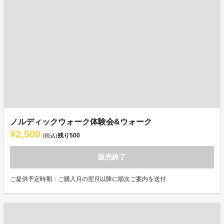
ノルディックウォーク体験会&ウォーク
¥2,500
残り
500
(税込)
販売終了
ご提供予定時期：ご購入月の翌月以降に順次ご案内を送付