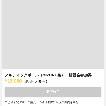
ノルディックポール（MIZUNO製）＋講習会参加券
¥15,000
残り
49
(税込/送料込)
販売終了
ご提供予定時期：ご購入月の翌月以降に順次ご案内を送付