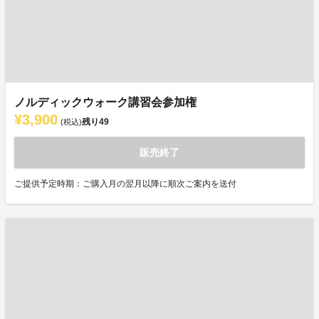
ノルディックウォーク講習会参加権
¥3,900
残り
49
(税込)
販売終了
ご提供予定時期：ご購入月の翌月以降に順次ご案内を送付