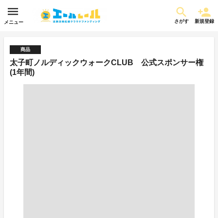
さがす
新規登録
メニュー
商品
太子町ノルディックウォークCLUB 公式スポンサー権
(1年間)