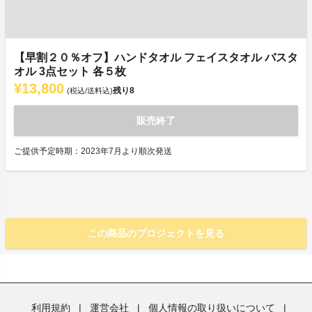
【早割２０％オフ】ハンドタオル フェイスタオル バスタ
オル 3点セット 各５枚
¥13,800
残り
8
(税込/送料込)
販売終了
ご提供予定時期：2023年7月より順次発送
この商品のプロジェクトを見る
利用規約
|
運営会社
|
個人情報の取り扱いについて
|