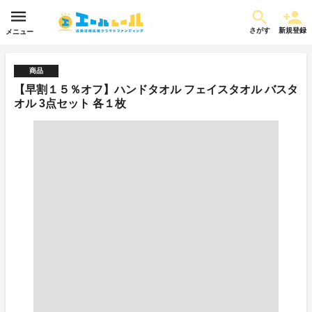
さがす
新規登録
メニュー
商品
【早割１５％オフ】ハンドタオル フェイスタオル バスタ
オル 3点セット 各１枚