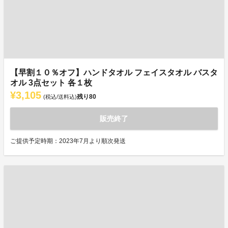
【早割１０％オフ】ハンドタオル フェイスタオル バスタ
オル 3点セット 各１枚
¥3,105
残り
80
(税込/送料込)
販売終了
ご提供予定時期：2023年7月より順次発送