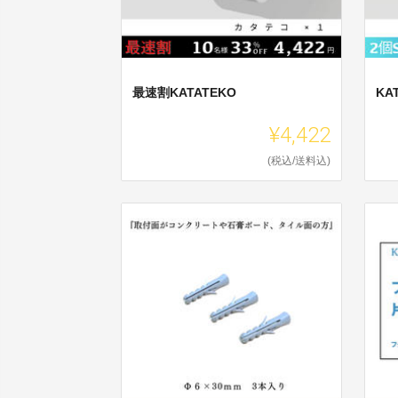
最速割KATATEKO
KA
¥4,422
(税込/送料込)