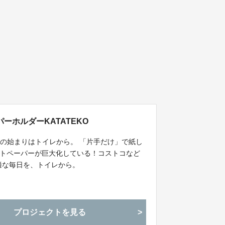
ホルダーKATATEKO
の始まりはトイレから。 「片手だけ」で紙し
ットペーパーが巨大化している！コストコなど
適な毎日を、トイレから。
プロジェクトを見る