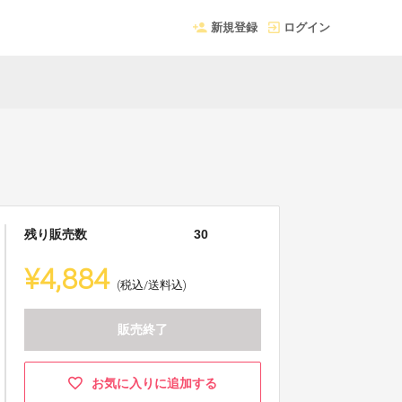
新規登録
ログイン
残り販売数
30
¥4,884
(税込/送料込)
販売終了
お気に入りに追加する