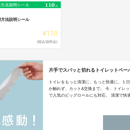
用方法説明シール
¥110
(税込/送料込)
片手でスパッと切れるトイレットペーパー
トイレをもっと清潔に、もっと快適に。１日
か触れず、カット&交換まで。 今、トイレ
で人気のビッグロールにも対応。 清潔で快