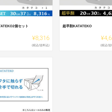
TATEKO2個セット
超早割KATATEKO
¥8,316
¥4,
(税込/送料込)
(税込/送