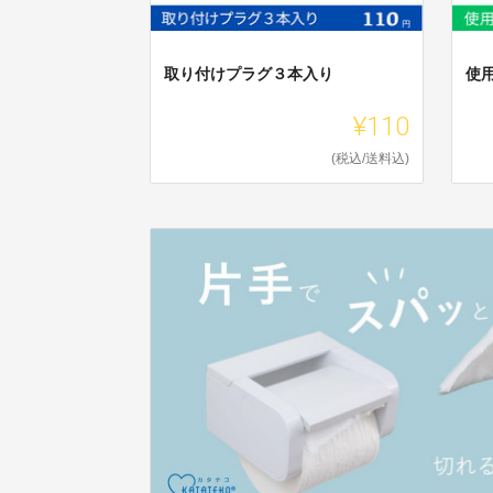
取り付けプラグ３本入り
使
¥110
(税込/送料込)