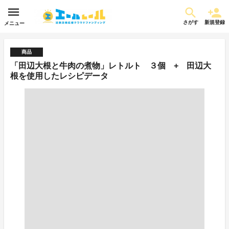
さがす
新規登録
メニュー
商品
「田辺大根と牛肉の煮物」レトルト ３個 + 田辺大
根を使用したレシピデータ