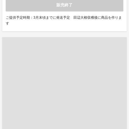
販売終了
ご提供予定時期：3月末頃までに発送予定 田辺大根収穫後に商品を作りま
す