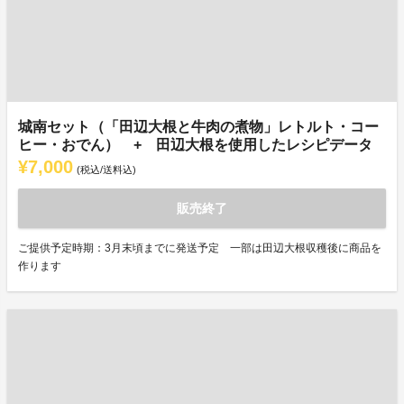
城南セット（「田辺大根と牛肉の煮物」レトルト・コー
ヒー・おでん） + 田辺大根を使用したレシピデータ
¥7,000
(税込/送料込)
販売終了
ご提供予定時期：3月末頃までに発送予定 一部は田辺大根収穫後に商品を
作ります