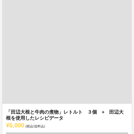
「田辺大根と牛肉の煮物」レトルト ３個 + 田辺大
根を使用したレシピデータ
¥5,000
(税込/送料込)