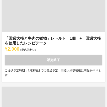
「田辺大根と牛肉の煮物」レトルト 1個 + 田辺大根
を使用したレシピデータ
¥2,000
(税込/送料込)
販売終了
ご提供予定時期：3月末頃までに発送予定 田辺大根収穫後に商品を作りま
す