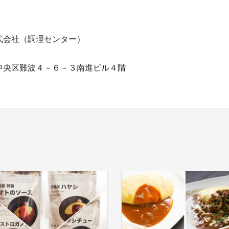
式会社（調理センター）
中央区難波４－６－３南進ビル４階