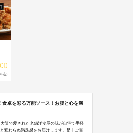
000
料込)
！食卓を彩る万能ソース！お腹と心を満
以上、大阪で愛された老舗洋食屋の味が自宅で手軽
のと変わらぬ満足感をお届けします。是非ご賞