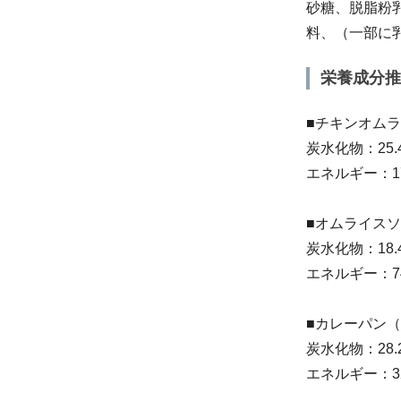
砂糖、脱脂粉
料、（一部に
栄養成分推
■チキンオムラ
炭水化物：25.
エネルギー：175
■オムライスソ
炭水化物：18.
エネルギー：74
■カレーパン（
炭水化物：28.
エネルギー：325