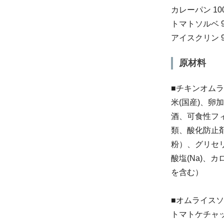
カレーパン 10
トマトソルベ 90
アイスクリン 90
原材料
■チキンオム
米(国産)、
酒、可食性フ
類、酸化防止剤
粉）、グリセリ
酸塩(Na)
を含む）
■オムライス
トマトケチャ