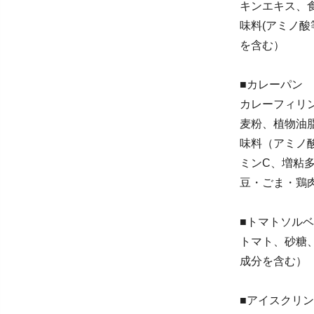
キンエキス、
味料(アミノ酸
を含む）
■カレーパン
カレーフィリ
麦粉、植物油
味料（アミノ
ミンC、増粘
豆・ごま・鶏
■トマトソルベ
トマト、砂糖
成分を含む）
■アイスクリン