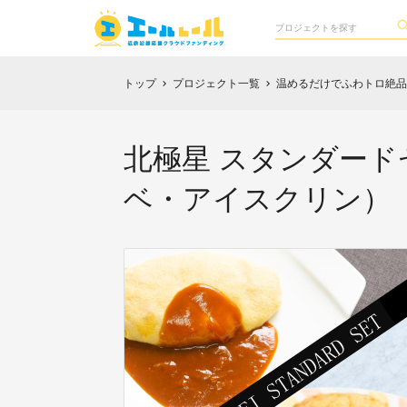
トップ
プロジェクト一覧
温めるだけでふわトロ絶品
chevron_right
chevron_right
北極星 スタンダー
ベ・アイスクリン）