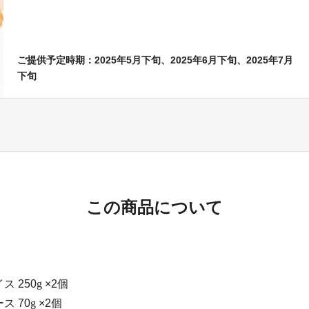
ご提供予定時期：2025年5月下旬、2025年6月下旬、2025年7月
下旬
この商品について
 250
g
×2個
ス 70
g
×2個