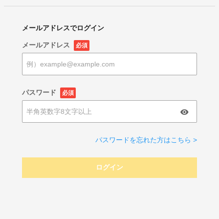
メールアドレスでログイン
メールアドレス
必須
パスワード
必須
パスワードを忘れた方はこちら >
ログイン