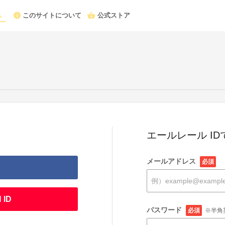
このサイトについて
公式ストア
エールレール I
メールアドレス
必須
 ID
パスワード
必須
※半角