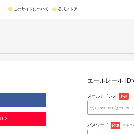
このサイトについて
公式ストア
エールレール I
メールアドレス
必須
 ID
パスワード
必須
※半角