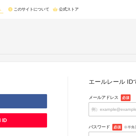
このサイトについて
公式ストア
エールレール I
メールアドレス
必須
 ID
パスワード
必須
※半角