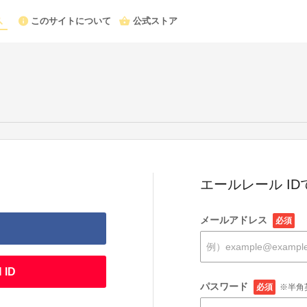
このサイトについて
公式ストア
エールレール I
メールアドレス
必須
 ID
パスワード
必須
※半角