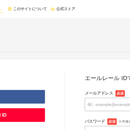
このサイトについて
公式ストア
エールレール I
メールアドレス
必須
 ID
パスワード
必須
※半角