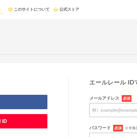
このサイトについて
公式ストア
エールレール I
メールアドレス
必須
 ID
パスワード
必須
※半角