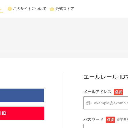
このサイトについて
公式ストア
エールレール I
メールアドレス
必須
 ID
パスワード
必須
※半角