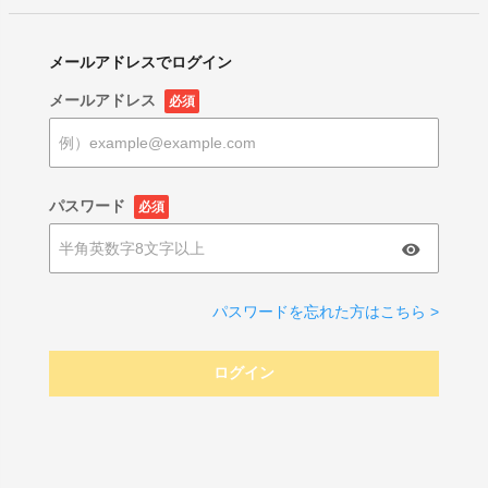
メールアドレスでログイン
メールアドレス
必須
パスワード
必須
パスワードを忘れた方はこちら >
ログイン