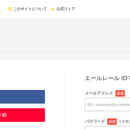
このサイトについて
公式ストア
エールレール I
メールアドレス
必須
 ID
パスワード
必須
※半角