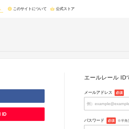
このサイトについて
公式ストア
エールレール I
メールアドレス
必須
 ID
パスワード
必須
※半角