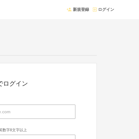
新規登録
ログイン
Dでログイン
英数字8文字以上